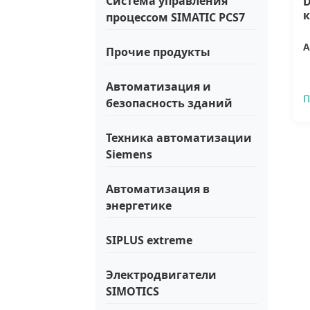
Система управления
D
процессом SIMATIC PCS7
А
Прочие продукты
Автоматизация и
П
безопасность зданий
Техника автоматизации
Siemens
Автоматизация в
энергетике
SIPLUS extreme
Электродвигатели
SIMOTICS