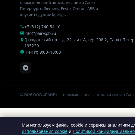
промышленной автоматизации в Санкт-
Петербурге. Siemens, Festo, Omron, ABB и
другие ведущие бренды.
+7 (812) 740-54-10
info@pair-spb.ru
Гражданский пр-т, д. 22, лит. А, оф. 208-2
,
Санкт-Петер
195220
Пн–Пт: 9:00–18:00
© 2026 ООО «ПАИР» — промышленная автоматизация в Санк
Мы используем файлы cookie и сервисы аналитики дл
использования cookie
и
Политикой конфиденциально
Insert