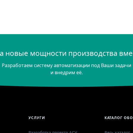
а новые мощности производства вмес
Разработаем систему автоматизации под Ваши задачи
и внедрим её.
УСЛУГИ
КАТАЛОГ ОБ
Разработка проекта АСУ
Весь каталог