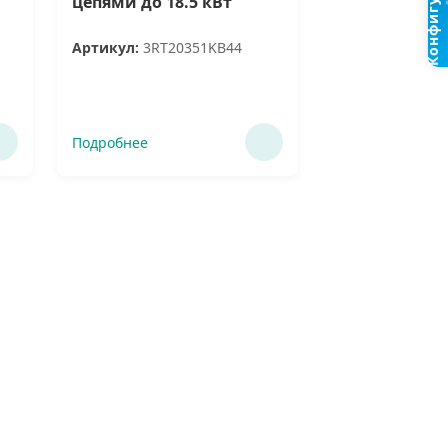
Конфигуратор
цепями до 18.5 кВт
Артикул:
3RT20351KB44
Подробнее