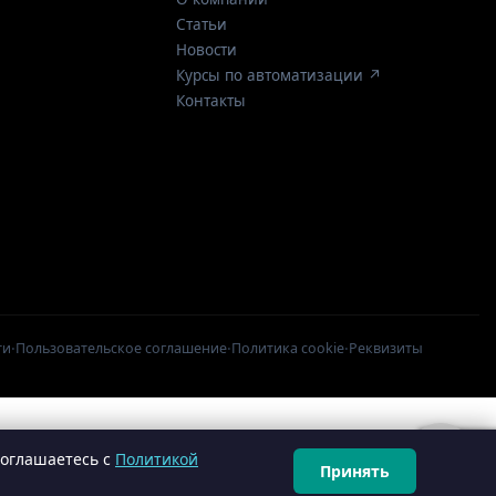
Статьи
Новости
Курсы по автоматизации ↗
Контакты
·
·
·
ти
Пользовательское соглашение
Политика cookie
Реквизиты
соглашаетесь с
Политикой
Принять