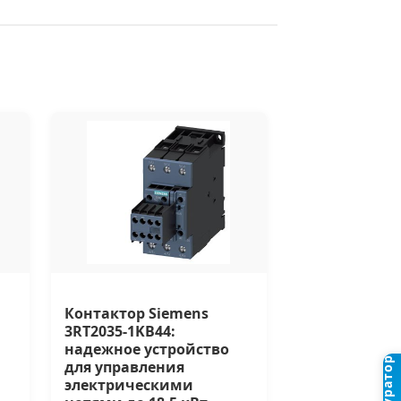
Контактор Siemens
а
3RT2035-1KB44:
надежное устройство
для управления
электрическими