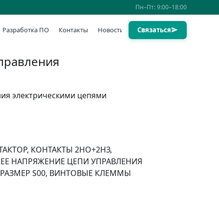
Пн–Пт: 9:00–18:00
Разработка ПО
Контакты
Новости
Связаться
управления
ния электрическими цепями
АКТОР, КОНТАКТЫ 2НО+2НЗ,
Е НАПРЯЖЕНИЕ ЦЕПИ УПРАВЛЕНИЯ
ИПОРАЗМЕР S00, ВИНТОВЫЕ КЛЕММЫ