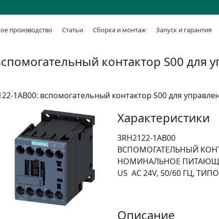
ое производство
Статьи
Сборка и монтаж
Запуск и гарантия
вспомогательный контактор S00 для 
122-1AB00: вспомогательный контактор S00 для управле
Характеристики
3RH2122-1AB00
ВСПОМОГАТЕЛЬНЫЙ КОНТ
НОМИНАЛЬНОЕ ПИТАЮЩЕ
US AC 24V, 50/60 ГЦ, Т
Описание