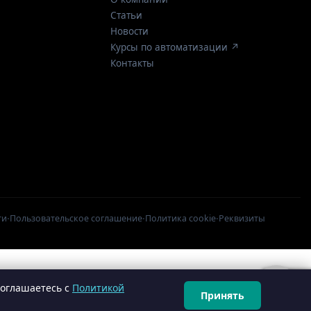
Статьи
Новости
Курсы по автоматизации ↗
Контакты
·
·
·
ти
Пользовательское соглашение
Политика cookie
Реквизиты
соглашаетесь с
Политикой
Принять