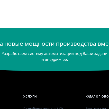
а новые мощности производства вмес
Разработаем систему автоматизации под Ваши задачи
и внедрим её.
УСЛУГИ
КАТАЛОГ ОБ
Разработка проекта АСУ
Весь каталог