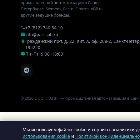
промышленной автоматизации в Санкт-
Петербурге. Siemens, Festo, Omron, ABB и
другие ведущие бренды.
+7 (812) 740-54-10
info@pair-spb.ru
Гражданский пр-т, д. 22, лит. А, оф. 208-2
,
Санкт-Петер
195220
Пн–Пт: 9:00–18:00
© 2026 ООО «ПАИР» — промышленная автоматизация в Санк
Мы используем файлы cookie и сервисы аналитики дл
использования cookie
и
Политикой конфиденциально
Insert