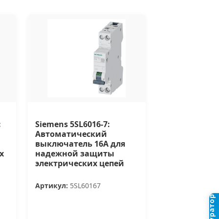
:
Siemens 5SL6016-7:
Автоматический
выключатель 16А для
х
надежной защиты
электрических цепей
Артикул:
5SL60167