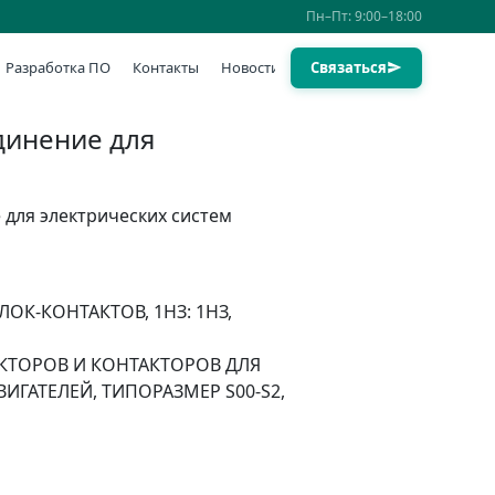
Пн–Пт: 9:00–18:00
Разработка ПО
Контакты
Новости
Связаться
динение для
 для электрических систем
ЛОК-КОНТАКТОВ, 1НЗ: 1НЗ,
АКТОРОВ И КОНТАКТОРОВ ДЛЯ
ГАТЕЛЕЙ, ТИПОРАЗМЕР S00-S2,