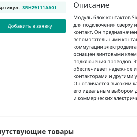
Описание
Артикул:
3RH29111AA01
Модуль блок-контактов S
для подключения сверху 
Добавить в заявку
контакт. Он предназначен
вспомогательными контак
коммутации электродвига
оснащен винтовыми клем
подключения проводов. Э
обеспечивает надежное и
контакторами и другими у
Он отличается высоким к
его идеальным выбором 
и коммерческих электриче
путствующие товары