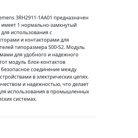
iemens 3RH2911-1AA01 предназначен
и имеет 1 нормально-замкнутый
 для использования с
торами и контакторами для
телей типоразмера S00-S2. Модуль
мами для удобного и надежного
тот модуль блок-контактов
 безопасное соединение между
стройствами в электрических цепях.
ачеством и надежностью, что делает
для использования в промышленных
ских системах.