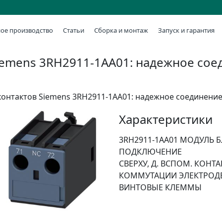
ое производство
Статьи
Сборка и монтаж
Запуск и гарантия
iemens 3RH2911-1AA01: надежное сое
онтактов Siemens 3RH2911-1AA01: надежное соединение
Характеристики
3RH2911-1AA01 МОДУЛЬ Б
ПОДКЛЮЧЕНИЕ
СВЕРХУ, Д. ВСПОМ. КОНТ
КОММУТАЦИИ ЭЛЕКТРОДВИ
ВИНТОВЫЕ КЛЕММЫ