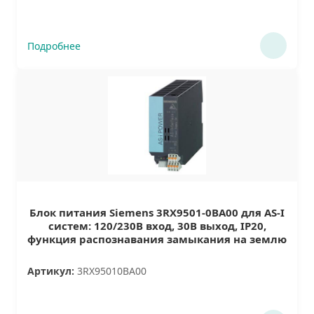
Подробнее
Блок питания Siemens 3RX9501-0BA00 для AS-I
систем: 120/230В вход, 30В выход, IP20,
функция распознавания замыкания на землю
Артикул:
3RX95010BA00