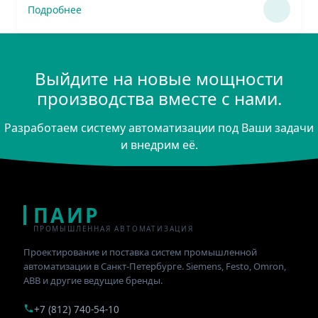
Подробнее
Выйдите на новые мощности
производства вместе с нами.
Разработаем систему автоматизации под Ваши задачи
и внедрим её.
ПАИР
ПРОМЫШЛЕННАЯ АВТОМАТИЗАЦИЯ
Проектирование и поставка систем промышленной
автоматизации в Санкт-Петербурге. Siemens, Festo, Omron,
ABB и другие ведущие бренды.
+7 (812) 740-54-10