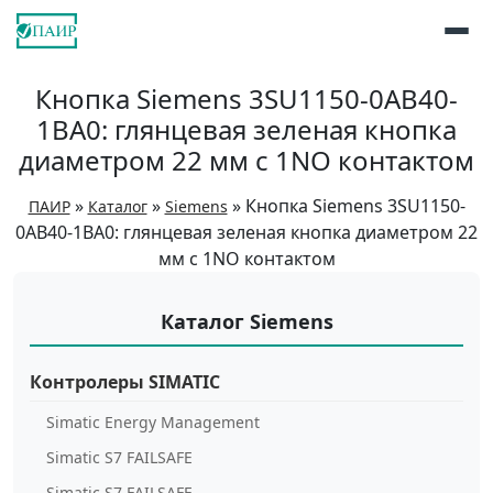
Кнопка Siemens 3SU1150-0AB40-
1BA0: глянцевая зеленая кнопка
диаметром 22 мм с 1NO контактом
»
»
»
Кнопка Siemens 3SU1150-
ПАИР
Каталог
Siemens
0AB40-1BA0: глянцевая зеленая кнопка диаметром 22
мм с 1NO контактом
Каталог Siemens
Контролеры SIMATIC
Simatic Energy Management
Simatic S7 FAILSAFE
Simatic S7 FAILSAFE