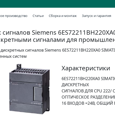
ое производство
Статьи
Сборка и монтаж
Запуск и гарантия
 сигналов Siemens 6ES72211BH220XA0 
скретными сигналами для промышле
дискретных сигналов Siemens 6ES72211BH220XA0 SIMATI
енных систем
Характеристики
6ES72211BH220XA0 SIMATI
ДИСКРЕТНЫХ
СИГНАЛОВ ДЛЯ CPU 222/ C
ОПТИЧЕСКОЕ РАЗДЕЛЕНИЕ
16 ВХОДОВ =24В, ОБЩИЙ