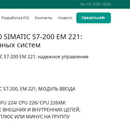
Пн–Пт: 9:00–18:00
Разработка ПО
Контакты
Новости
Связаться
SIMATIC S7-200 EM 221:
нных систем
C S7-200 EM 221: надежное управление
C S7-200, EM 221, МОДУЛЬ ВВОДА
PU 224/ CPU 226/ CPU 226XM:
 ВНЕШНИХ И ВНУТРЕННИХ ЦЕПЕЙ,
 ПЛЮС ИЛИ МИНУС НА ГРУППУ