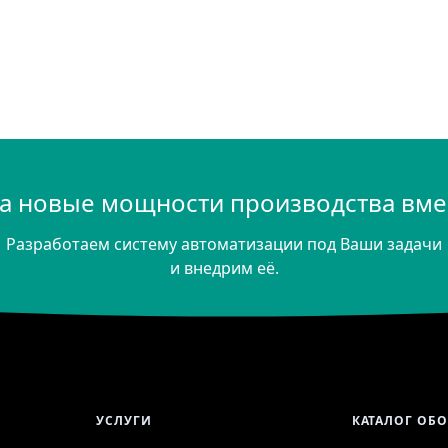
а новые мощности производства вмес
Разработаем систему автоматизации под Ваши задачи
и внедрим её.
УСЛУГИ
КАТАЛОГ ОБ