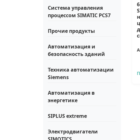
6
Система управления
S
процессом SIMATIC PCS7
н
Прочие продукты
с
Автоматизация и
А
безопасность зданий
Техника автоматизации
П
Siemens
Автоматизация в
энергетике
SIPLUS extreme
Электродвигатели
SIMOTICS