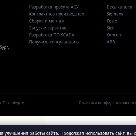
Разработка проекта АСУ
Весь каталог
Контрактное производство
Siemens
Сборка и монтаж
Festo
Запуск и гарантия
Sick
Разработка ПО SCADA
Omron
Получить консультацию
ABB
бург
,
т-Петербурге
Политика конфиденциальнос
я улучшения работы сайта. Продолжая использовать сайт, вы 