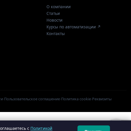
О компании
Статьи
Новости
Курсы по автоматизации ↗
Контакты
·
·
·
ти
Пользовательское соглашение
Политика cookie
Реквизиты
соглашаетесь с
Политикой