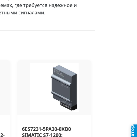
мах, где требуется надежное и
етными сигналами.
6ES7231-5PA30-0XB0
2-
SIMATIC S7-1200: