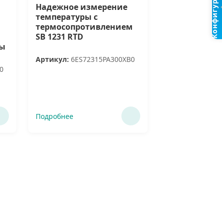
Конфигуратор
Надежное измерение
температуры с
термосопротивлением
SB 1231 RTD
ды
Артикул:
6ES72315PA300XB0
0
Подробнее