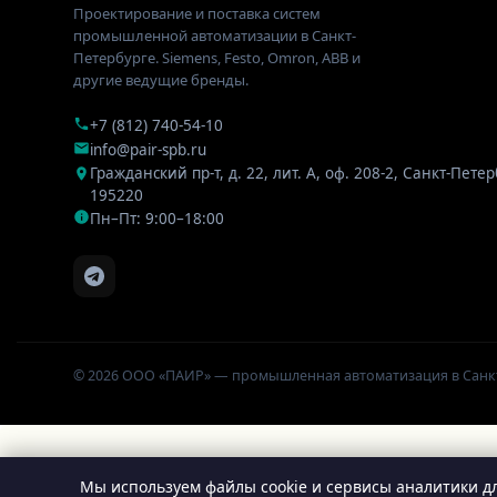
Проектирование и поставка систем
промышленной автоматизации в Санкт-
Петербурге. Siemens, Festo, Omron, ABB и
другие ведущие бренды.
+7 (812) 740-54-10
info@pair-spb.ru
Гражданский пр-т, д. 22, лит. А, оф. 208-2
,
Санкт-Петер
195220
Пн–Пт: 9:00–18:00
© 2026 ООО «ПАИР» — промышленная автоматизация в Санк
Мы используем файлы cookie и сервисы аналитики дл