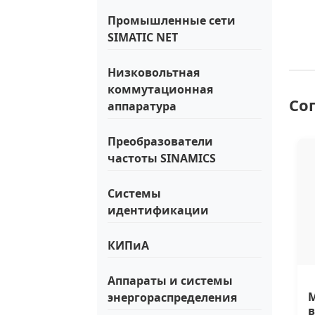
Промышленные сети
SIMATIC NET
Низковольтная
коммутационная
Со
аппаратура
Преобразователи
частоты SINAMICS
Системы
идентификации
КИПиА
Аппараты и системы
М
энергораспределения
в