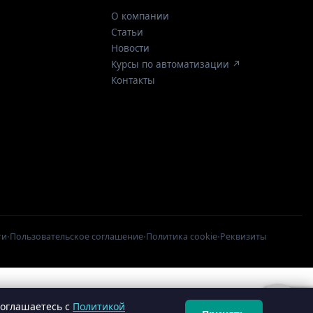
О компании
Статьи
Новости
Курсы по автоматизации ↗
Контакты
·
·
·
ти
Пользовательское соглашение
Политика cookie
Реквизиты
соглашаетесь с
Политикой