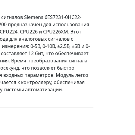
 сигналов Siemens 6ES7231-0HC22-
-200 предназначен для использования
 CPU224, CPU226 и CPU226XM. Этот
ода для аналоговых сигналов с
мерения: 0-5В, 0-10В, ±2.5В, ±5В и 0-
составляет 12 бит, что обеспечивает
ния. Время преобразования сигнала
росекунд, что позволяет быстро
я входных параметров. Модуль легко
чается к контроллеру, обеспечивая
у системы автоматизации.