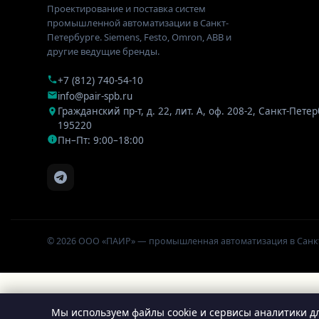
Проектирование и поставка систем
промышленной автоматизации в Санкт-
Петербурге. Siemens, Festo, Omron, ABB и
другие ведущие бренды.
+7 (812) 740-54-10
info@pair-spb.ru
Гражданский пр-т, д. 22, лит. А, оф. 208-2
,
Санкт-Петер
195220
Пн–Пт: 9:00–18:00
© 2026 ООО «ПАИР» — промышленная автоматизация в Санк
Мы используем файлы cookie и сервисы аналитики дл