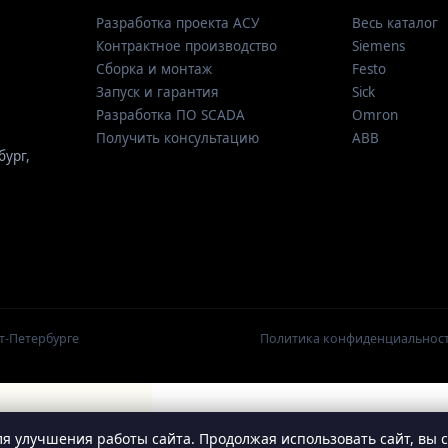
Разработка проекта АСУ
Весь каталог
Контрактное производство
Siemens
Сборка и монтаж
Festo
Запуск и гарантия
Sick
Разработка ПО SCADA
Omron
Получить консультацию
ABB
бург
,
т-Петербурге
Политика конфиденциальнос
я улучшения работы сайта. Продолжая использовать сайт, вы 