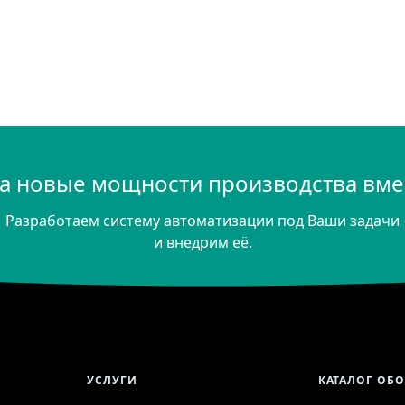
а новые мощности производства вмес
Разработаем систему автоматизации под Ваши задачи
и внедрим её.
УСЛУГИ
КАТАЛОГ ОБ