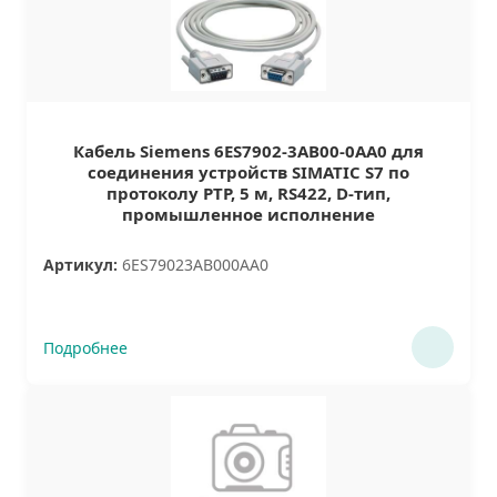
Кабель Siemens 6ES7902-3AB00-0AA0 для
соединения устройств SIMATIC S7 по
протоколу PTP, 5 м, RS422, D-тип,
промышленное исполнение
Артикул:
6ES79023AB000AA0
Подробнее