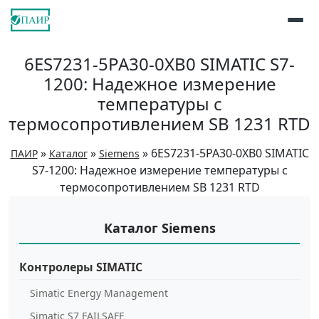
6ES7231-5PA30-0XB0 SIMATIC S7-
1200: Надежное измерение
температуры с
термосопротивлением SB 1231 RTD
»
»
»
6ES7231-5PA30-0XB0 SIMATIC
ПАИР
Каталог
Siemens
S7-1200: Надежное измерение температуры с
термосопротивлением SB 1231 RTD
Каталог Siemens
Контролеры SIMATIC
Simatic Energy Management
Simatic S7 FAILSAFE