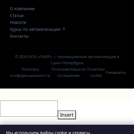
О компании
Статьи
Новости
Курсы по автоматизации ↗
Контакты
© 2026 ООО «ПАИР» — промышленная автоматизация в
Санкт-Петербурге
Политика
Пользовательское
Политика
·
·
·
Реквизиты
конфиденциальности
соглашение
cookie
Insert
Мы используем файлы cookie и сервисы