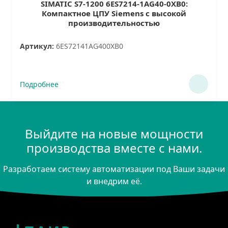
SIMATIC S7-1200 6ES7214-1AG40-0XB0:
Компактное ЦПУ Siemens с высокой
производительностью
Артикул:
6ES72141AG400XB0
Подробнее
Выйдите на новые мощности
производства вместе с нами.
Разработаем систему автоматизации под Ваши задачи
и внедрим её.