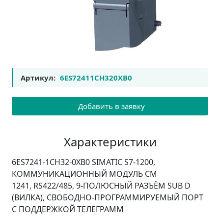
Артикул:
6ES72411CH320XB0
Добавить в заявку
Характеристики
6ES7241-1CH32-0XB0 SIMATIC S7-1200,
КОММУНИКАЦИОННЫЙ МОДУЛЬ CM
1241, RS422/485, 9-ПОЛЮСНЫЙ РАЗЪЁМ SUB D
(ВИЛКА), СВОБОДНО-ПРОГРАММИРУЕМЫЙ ПОРТ
С ПОДДЕРЖКОЙ ТЕЛЕГРАММ