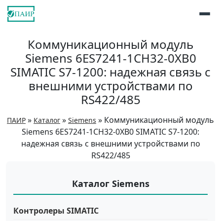
Коммуникационный модуль
Siemens 6ES7241-1CH32-0XB0
SIMATIC S7-1200: надежная связь с
внешними устройствами по
RS422/485
»
»
»
Коммуникационный модуль
ПАИР
Каталог
Siemens
Siemens 6ES7241-1CH32-0XB0 SIMATIC S7-1200:
надежная связь с внешними устройствами по
RS422/485
Каталог Siemens
Контролеры SIMATIC