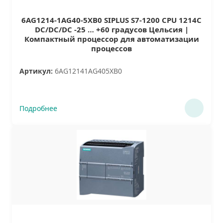
6AG1214-1AG40-5XB0 SIPLUS S7-1200 CPU 1214C
DC/DC/DC -25 … +60 градусов Цельсия |
Компактный процессор для автоматизации
процессов
Артикул:
6AG12141AG405XB0
Подробнее