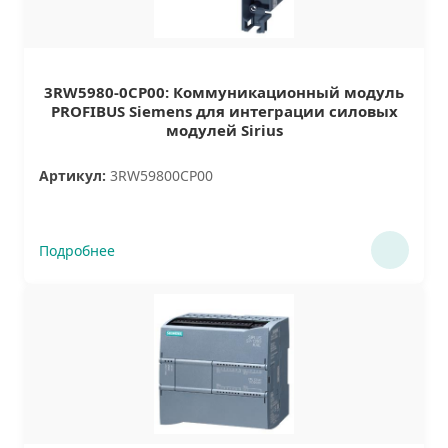
3RW5980-0CP00: Коммуникационный модуль
PROFIBUS Siemens для интеграции силовых
модулей Sirius
Артикул:
3RW59800CP00
Подробнее