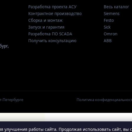
Разработка проекта АСУ
Весь каталог
Контрактное производство
Siemens
Сборка и монтаж
Festo
Запуск и гарантия
Sick
Разработка ПО SCADA
Omron
Получить консультацию
ABB
бург
,
т-Петербурге
Политика конфиденциальнос
я улучшения работы сайта. Продолжая использовать сайт, вы 