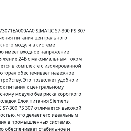
73071EA000AA0 SIMATIC S7-300 PS 307
чения питания центрального
сного модуля в системе
во имеет входное напряжение
ряжение 24В с максимальным током
яется в комплекте с изолированной
которая обеспечивает надежное
тройству. Это позволяет удобно и
ок питания к центральному
сному модулю без риска короткого
поладок.Блок питания Siemens
 S7-300 PS 307 отличается высокой
остью, что делает его идеальным
ния в промышленных системах
во обеспечивает стабильное и