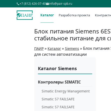
+7 (812) 426-07-40
info@pair-spb.ru
Каталог
Разработка проекта
Контрактн
Блок питания Siemens 6ES
стабильное питание для 
»
»
»
Блок питания 
ПАИР
Каталог
Siemens
для систем автоматизации
Каталог Siemens
Контролеры SIMATIC
Simatic Energy Management
Simatic S7 FAILSAFE
Simatic S7 FAILSAFE