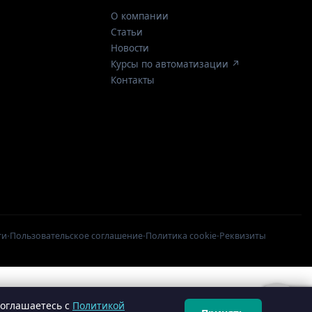
О компании
Статьи
Новости
Курсы по автоматизации ↗
Контакты
·
·
·
ти
Пользовательское соглашение
Политика cookie
Реквизиты
соглашаетесь с
Политикой