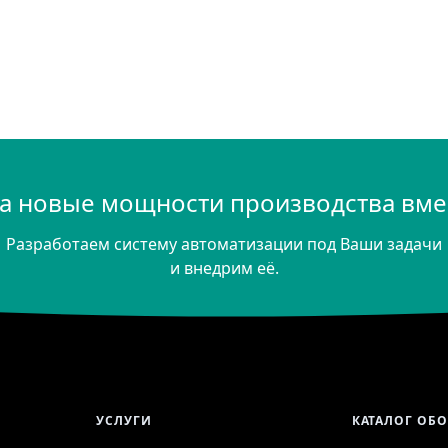
а новые мощности производства вмес
Разработаем систему автоматизации под Ваши задачи
и внедрим её.
УСЛУГИ
КАТАЛОГ ОБ