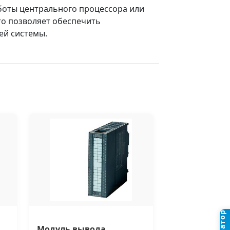
боты центрального процессора или
то позволяет обеспечить
ей системы.
Модуль вывода