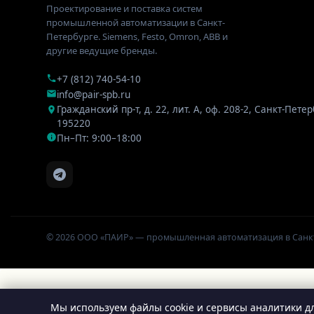
Проектирование и поставка систем
промышленной автоматизации в Санкт-
Петербурге. Siemens, Festo, Omron, ABB и
другие ведущие бренды.
+7 (812) 740-54-10
info@pair-spb.ru
Гражданский пр-т, д. 22, лит. А, оф. 208-2
,
Санкт-Петер
195220
Пн–Пт: 9:00–18:00
© 2026 ООО «ПАИР» — промышленная автоматизация в Санк
Мы используем файлы cookie и сервисы аналитики дл