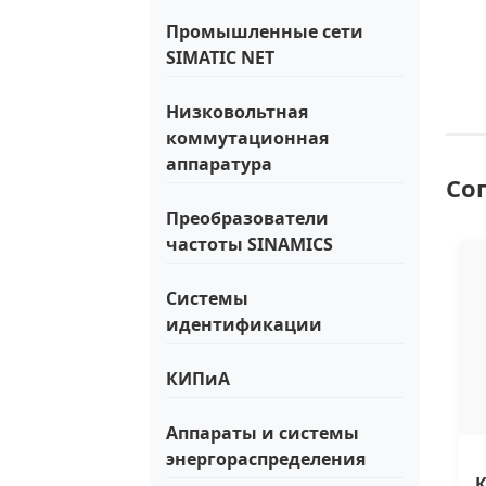
Промышленные сети
SIMATIC NET
Низковольтная
коммутационная
аппаратура
Со
Преобразователи
частоты SINAMICS
Системы
идентификации
КИПиА
Аппараты и системы
энергораспределения