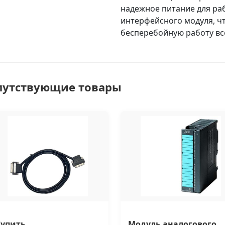
надежное питание для ра
интерфейсного модуля, ч
бесперебойную работу вс
путствующие товары
Купить
Модуль аналогового