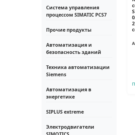
Система управления
S
процессом SIMATIC PCS7
0
2
Прочие продукты
А
Автоматизация и
безопасность зданий
Техника автоматизации
Siemens
П
Автоматизация в
энергетике
SIPLUS extreme
Электродвигатели
SIMOTICS