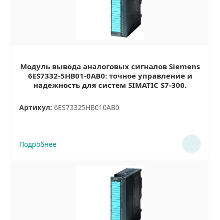
Модуль вывода аналоговых сигналов Siemens
6ES7332-5HB01-0AB0: точное управление и
надежность для систем SIMATIC S7-300.
Артикул:
6ES73325HB010AB0
Подробнее