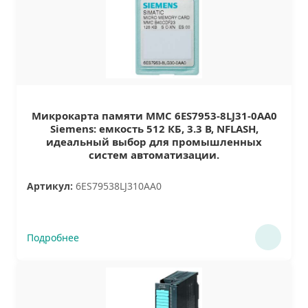
Микрокарта памяти MMC 6ES7953-8LJ31-0AA0
Siemens: емкость 512 КБ, 3.3 В, NFLASH,
идеальный выбор для промышленных
систем автоматизации.
Артикул:
6ES79538LJ310AA0
Подробнее