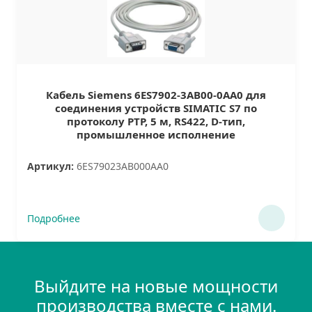
Кабель Siemens 6ES7902-3AB00-0AA0 для
соединения устройств SIMATIC S7 по
протоколу PTP, 5 м, RS422, D-тип,
промышленное исполнение
Артикул:
6ES79023AB000AA0
Подробнее
Выйдите на новые мощности
производства вместе с нами.