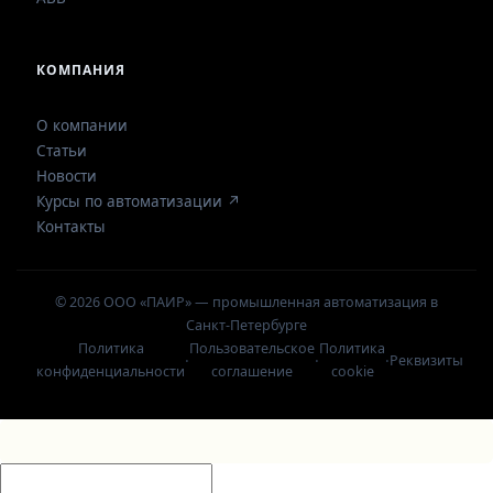
КОМПАНИЯ
О компании
Статьи
Новости
Курсы по автоматизации ↗
Контакты
© 2026 ООО «ПАИР» — промышленная автоматизация в
Санкт-Петербурге
Политика
Пользовательское
Политика
·
·
·
Реквизиты
конфиденциальности
соглашение
cookie