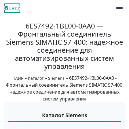
6ES7492-1BL00-0AA0 —
Фронтальный соединитель
Siemens SIMATIC S7-400: надежное
соединение для
автоматизированных систем
управления
»
»
»
6ES7492-1BL00-0AA0 -
ПАИР
Каталог
Siemens
Фронтальный соединитель Siemens SIMATIC S7-400:
надежное соединение для автоматизированных
систем управления
Каталог Siemens