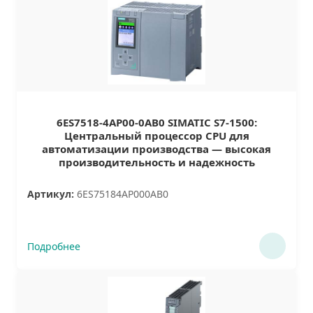
6ES7518-4AP00-0AB0 SIMATIC S7-1500:
Центральный процессор CPU для
автоматизации производства — высокая
производительность и надежность
Артикул:
6ES75184AP000AB0
Подробнее