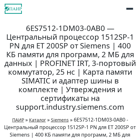
6ES7512-1DM03-0AB0 —
Центральный процессор 1512SP-1
PN для ET 200SP от Siemens | 400
КБ памяти для программ, 2 МБ для
данных | PROFINET IRT, 3-портовый
коммутатор, 25 нс | Карта памяти
SIMATIC и адаптер шины в
комплекте | Утверждения и
сертификаты на
support.industry.siemens.com
»
»
»
6ES7512-1DM03-0AB0 -
ПАИР
Каталог
Siemens
Центральный процессор 1512SP-1 PN для ET 200SP от
Siemens | 400 КБ памяти для программ, 2 МБ для