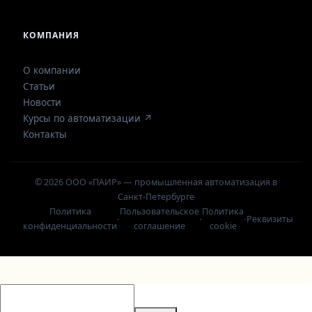
КОМПАНИЯ
О компании
Статьи
Новости
Курсы по автоматизации ↗
Контакты
© 2026 ООО «ПАИР» — промышленная автоматизация в
Санкт-Петербурге
Политика
Пользовательское
Политика
·
·
·
Реквизиты
конфиденциальности
соглашение
cookie