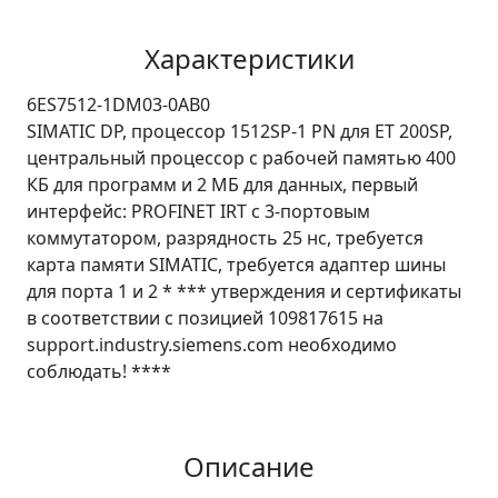
Характеристики
6ES7512-1DM03-0AB0
SIMATIC DP, процессор 1512SP-1 PN для ET 200SP,
центральный процессор с рабочей памятью 400
КБ для программ и 2 МБ для данных, первый
интерфейс: PROFINET IRT с 3-портовым
коммутатором, разрядность 25 нс, требуется
карта памяти SIMATIC, требуется адаптер шины
для порта 1 и 2 * *** утверждения и сертификаты
в соответствии с позицией 109817615 на
support.industry.siemens.com необходимо
соблюдать! ****
Описание