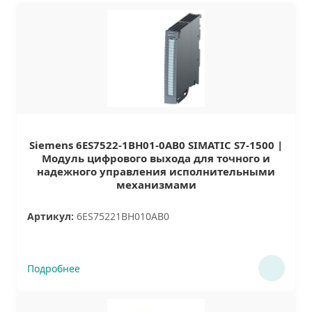
Siemens 6ES7522-1BH01-0AB0 SIMATIC S7-1500 |
Модуль цифрового выхода для точного и
надежного управления исполнительными
механизмами
Артикул:
6ES75221BH010AB0
Подробнее