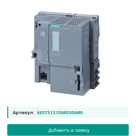
Артикул:
6ES75121DM030AB0
Добавить в заявку