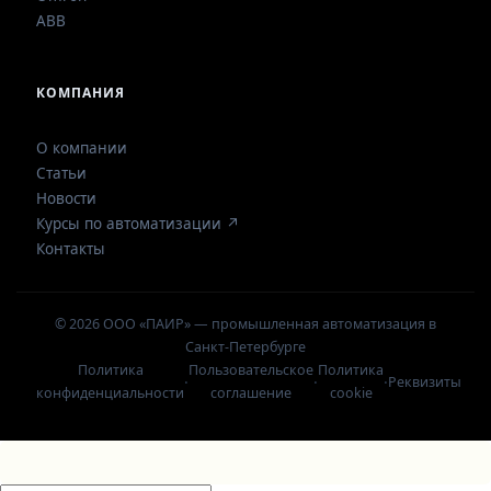
ABB
КОМПАНИЯ
О компании
Статьи
Новости
Курсы по автоматизации ↗
Контакты
© 2026 ООО «ПАИР» — промышленная автоматизация в
Санкт-Петербурге
Политика
Пользовательское
Политика
·
·
·
Реквизиты
конфиденциальности
соглашение
cookie