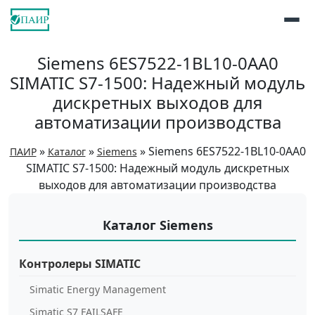
Siemens 6ES7522-1BL10-0AA0
SIMATIC S7-1500: Надежный модуль
дискретных выходов для
автоматизации производства
»
»
»
Siemens 6ES7522-1BL10-0AA0
ПАИР
Каталог
Siemens
SIMATIC S7-1500: Надежный модуль дискретных
выходов для автоматизации производства
Каталог Siemens
Контролеры SIMATIC
Simatic Energy Management
Simatic S7 FAILSAFE