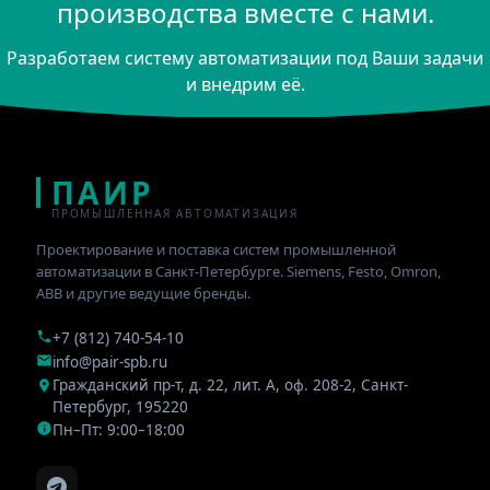
производства вместе с нами.
Разработаем систему автоматизации под Ваши задачи
и внедрим её.
ПАИР
ПРОМЫШЛЕННАЯ АВТОМАТИЗАЦИЯ
Проектирование и поставка систем промышленной
автоматизации в Санкт-Петербурге. Siemens, Festo, Omron,
ABB и другие ведущие бренды.
+7 (812) 740-54-10
info@pair-spb.ru
Гражданский пр-т, д. 22, лит. А, оф. 208-2
,
Санкт-
Петербург
,
195220
Пн–Пт: 9:00–18:00