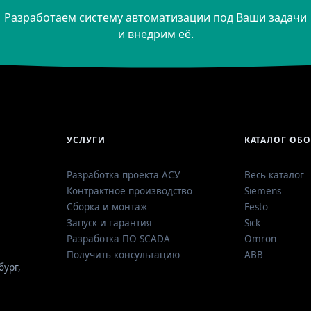
Разработаем систему автоматизации под Ваши задачи
и внедрим её.
УСЛУГИ
КАТАЛОГ ОБ
Разработка проекта АСУ
Весь каталог
Контрактное производство
Siemens
Сборка и монтаж
Festo
Запуск и гарантия
Sick
Разработка ПО SCADA
Omron
Получить консультацию
ABB
бург
,