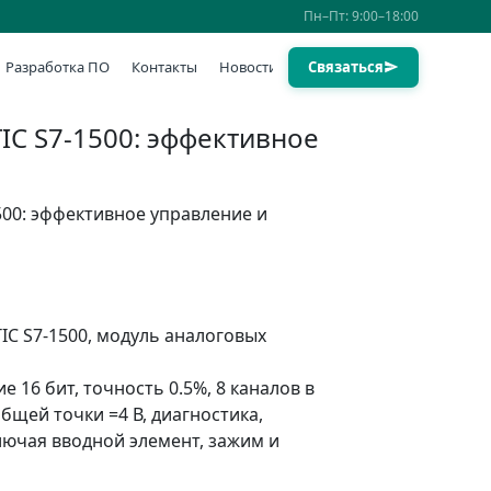
Пн–Пт: 9:00–18:00
Разработка ПО
Контакты
Новости
Связаться
IC S7-1500: эффективное
500: эффективное управление и
IC S7-1500, модуль аналоговых
е 16 бит, точность 0.5%, 8 каналов в
бщей точки =4 В, диагностика,
лючая вводной элемент, зажим и