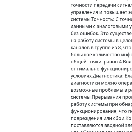
точности передачи сигнал
управления и повышает 
системы.Точность: С точ
данными с аналоговыми у
без ошибок. Это существ
на работу системы в цело
каналов в группе из 8, ч
большое количество инф
общей точки: равно 4 Вол
оптимально функциониро
условиях.Диагностика: Б
диагностики можно опера
возможные проблемы в р
системы.Прерывания проц
работу системы при обн
функционирования, что п
повреждения или сбои.Ко
поставляются вводной эл