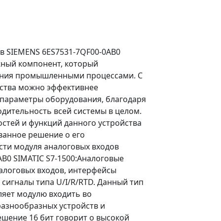
в SIEMENS 6ES7531-7QF00-0AB0
жный компонент, который
ения промышленными процессами. С
ства можно эффективнее
параметры оборудования, благодаря
дительность всей системы в целом.
стей и функций данного устройства
ванное решение о его
ти модуля аналоговых входов
B0 SIMATIC S7-1500:Аналоговые
налоговых входов, интерфейсы
сигналы типа U/I/R/RTD. Данный тип
ляет модулю входить во
разнообразных устройств и
ешение 16 бит говорит о высокой