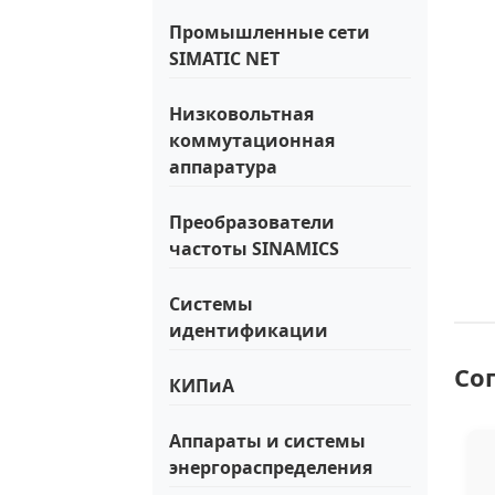
Промышленные сети
SIMATIC NET
Низковольтная
коммутационная
аппаратура
Преобразователи
частоты SINAMICS
Системы
идентификации
Со
КИПиА
Аппараты и системы
энергораспределения