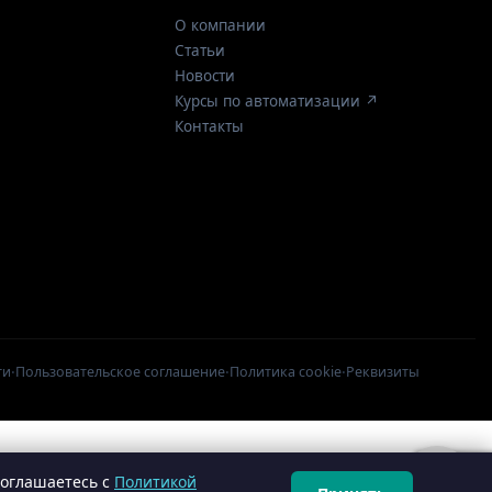
О компании
Статьи
Новости
Курсы по автоматизации ↗
Контакты
·
·
·
ти
Пользовательское соглашение
Политика cookie
Реквизиты
соглашаетесь с
Политикой