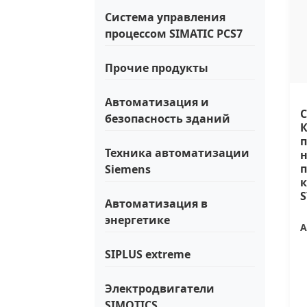
Система управления
процессом SIMATIC PCS7
Прочие продукты
Автоматизация и
C
безопасность зданий
п
Техника автоматизации
Siemens
к
S
Автоматизация в
энергетике
А
SIPLUS extreme
Электродвигатели
SIMOTICS