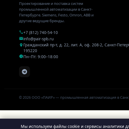
Проектирование и поставка систем
промышленной автоматизации в Санкт-
Петербурге. Siemens, Festo, Omron, ABB и
другие ведущие бренды.
+7 (812) 740-54-10
info@pair-spb.ru
Гражданский пр-т, д. 22, лит. А, оф. 208-2
,
Санкт-Петер
195220
Пн–Пт: 9:00–18:00
© 2026 ООО «ПАИР» — промышленная автоматизация в Санк
Мы используем файлы cookie и сервисы аналитики дл