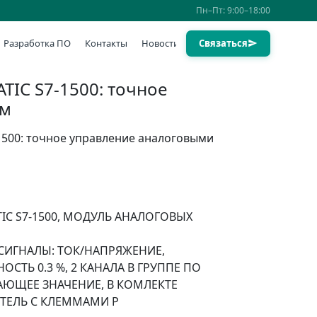
Пн–Пт: 9:00–18:00
Разработка ПО
Контакты
Новости
Связаться
TIC S7-1500: точное
ем
1500: точное управление аналоговыми
ATIC S7-1500, МОДУЛЬ АНАЛОГОВЫХ
, СИГНАЛЫ: ТОК/НАПРЯЖЕНИЕ,
ОСТЬ 0.3 %, 2 КАНАЛА В ГРУППЕ ПО
АЮЩЕЕ ЗНАЧЕНИЕ, В КОМЛЕКТЕ
ТЕЛЬ С КЛЕММАМИ P