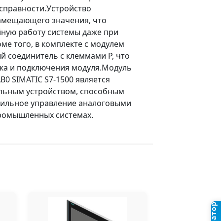
исправности.Устройство
амещающего значения, что
ную работу системы даже при
ме того, в комплекте с модулем
й соединитель с клеммами P, что
жа и подключения модуля.Модуль
B0 SIMATIC S7-1500 является
льным устройством, способным
бильное управление аналоговыми
ромышленных системах.