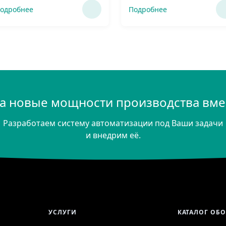
одробнее
Подробнее
а новые мощности производства вмес
Разработаем систему автоматизации под Ваши задачи
и внедрим её.
УСЛУГИ
КАТАЛОГ ОБ