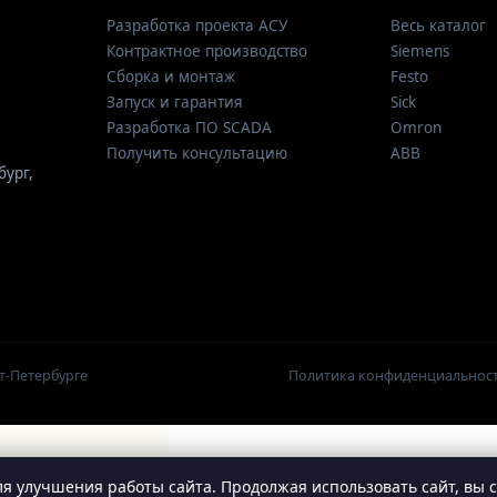
Разработка проекта АСУ
Весь каталог
Контрактное производство
Siemens
Сборка и монтаж
Festo
Запуск и гарантия
Sick
Разработка ПО SCADA
Omron
Получить консультацию
ABB
бург
,
т-Петербурге
Политика конфиденциальнос
я улучшения работы сайта. Продолжая использовать сайт, вы 