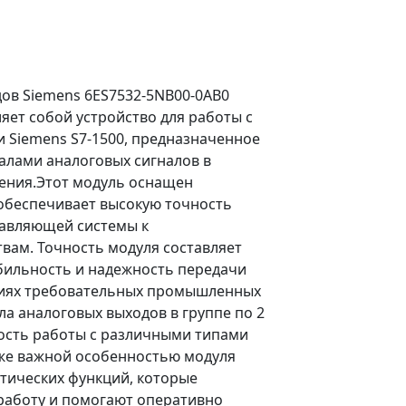
ов Siemens 6ES7532-5NB00-0AB0
ляет собой устройство для работы с
Siemens S7-1500, предназначенное
алами аналоговых сигналов в
ения.Этот модуль оснащен
 обеспечивает высокую точность
равляющей системы к
вам. Точность модуля составляет
абильность и надежность передачи
виях требовательных промышленных
ла аналоговых выходов в группе по 2
ность работы с различными типами
кже важной особенностью модуля
стических функций, которые
работу и помогают оперативно