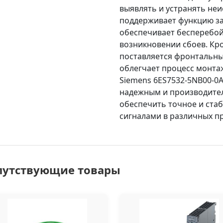
выявлять и устранять не
поддерживает функцию з
обеспечивает бесперебой
возникновении сбоев. Кро
поставляется фронтальны
облегчает процесс монта
Siemens 6ES7532-5NB00-0A
надежным и производите
обеспечить точное и ста
сигналами в различных п
путствующие товары