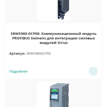
3RW5980-0CP00: Коммуникационный модуль
PROFIBUS Siemens для интеграции силовых
модулей Sirius
Артикул:
3RW59800CP00
Подробнее