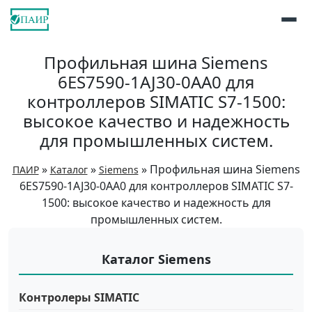
Профильная шина Siemens
6ES7590-1AJ30-0AA0 для
контроллеров SIMATIC S7-1500:
высокое качество и надежность
для промышленных систем.
»
»
»
Профильная шина Siemens
ПАИР
Каталог
Siemens
6ES7590-1AJ30-0AA0 для контроллеров SIMATIC S7-
1500: высокое качество и надежность для
промышленных систем.
Каталог Siemens
Контролеры SIMATIC