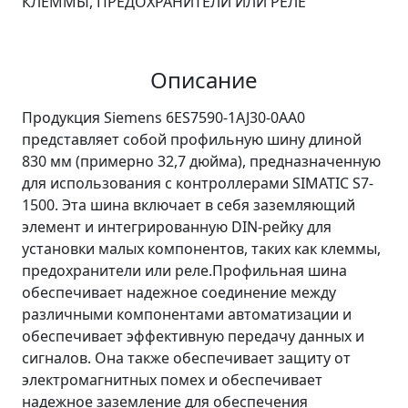
КЛЕММЫ, ПРЕДОХРАНИТЕЛИ ИЛИ РЕЛЕ
Описание
Продукция Siemens 6ES7590-1AJ30-0AA0
представляет собой профильную шину длиной
830 мм (примерно 32,7 дюйма), предназначенную
для использования с контроллерами SIMATIC S7-
1500. Эта шина включает в себя заземляющий
элемент и интегрированную DIN-рейку для
установки малых компонентов, таких как клеммы,
предохранители или реле.Профильная шина
обеспечивает надежное соединение между
различными компонентами автоматизации и
обеспечивает эффективную передачу данных и
сигналов. Она также обеспечивает защиту от
электромагнитных помех и обеспечивает
надежное заземление для обеспечения