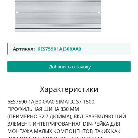
Артикул:
6ES75901AJ300AA0
Добавить в заявку
Характеристики
6ES7590-1AJ30-0AA0 SIMATIC S7-1500,
ПРОФИЛЬНАЯ ШИНА 830 MM
(ПРИМЕРНО 32,7 ДЮЙМА), ВКЛ. ЗАЗЕМЛЯЮЩИЙ
ЭЛЕМЕНТ, ИНТЕГРИРОВАННАЯ DIN-РЕЙКА ДЛЯ
МОНТАЖА МАЛЫХ КОМПОНЕНТОВ, ТАКИХ КАК