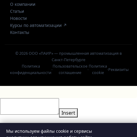
О компании
Статьи
Новости
Курсы по автоматизации ↗
Контакты
© 2026 ООО «ПАИР» — промышленная автоматизация в
Санкт-Петербурге
Политика
Пользовательское
Политика
·
·
·
Реквизиты
конфиденциальности
соглашение
cookie
Insert
Мы используем файлы cookie и сервисы