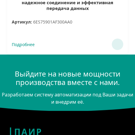
надежное соединение и эффективная
передача данных
Артикул:
6ES75901AF300AA0
Подробнее
Выйдите на новые мощности
производства вместе с нами.
Разработаем систему автоматизации под Ваши задачи
и внедрим её.
ПАИР