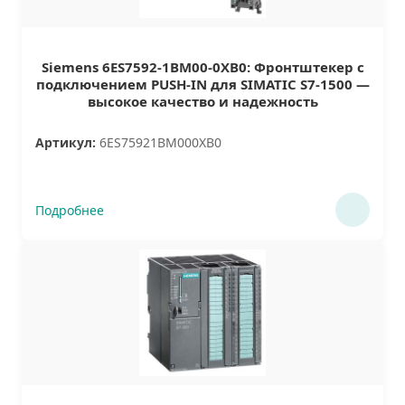
Siemens 6ES7592-1BM00-0XB0: Фронтштекер с
подключением PUSH-IN для SIMATIC S7-1500 —
высокое качество и надежность
Артикул:
6ES75921BM000XB0
Подробнее