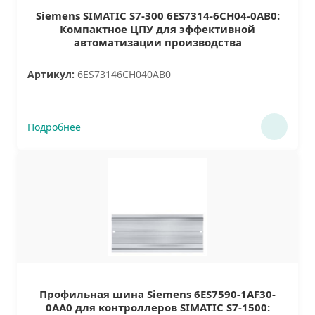
Siemens SIMATIC S7-300 6ES7314-6CH04-0AB0:
Компактное ЦПУ для эффективной
автоматизации производства
Артикул:
6ES73146CH040AB0
Подробнее
Профильная шина Siemens 6ES7590-1AF30-
0AA0 для контроллеров SIMATIC S7-1500: