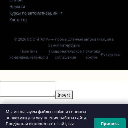
Статьи
Новости
Курсы по автоматизации ↗
Контакты
© 2026 ООО «ПАИР» — промышленная автоматизация в
Санкт-Петербурге
Политика
Пользовательское
Политика
·
·
·
Реквизиты
конфиденциальности
соглашение
cookie
Insert
Мы используем файлы cookie и сервисы
аналитики для улучшения работы сайта.
Продолжая использовать сайт, вы
Принять