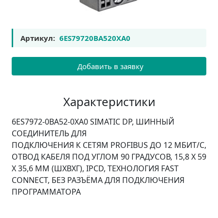
Артикул:
6ES79720BA520XA0
Добавить в заявку
Характеристики
6ES7972-0BA52-0XA0 SIMATIC DP, ШИННЫЙ
CОЕДИНИТЕЛЬ ДЛЯ
ПОДКЛЮЧЕНИЯ К СЕТЯМ PROFIBUS ДО 12 МБИТ/С,
ОТВОД КАБЕЛЯ ПОД УГЛОМ 90 ГРАДУСОВ, 15,8 X 59
X 35,6 MM (ШXВXГ), IPCD, ТЕХНОЛОГИЯ FAST
CONNECT, БЕЗ РАЗЪЁМА ДЛЯ ПОДКЛЮЧЕНИЯ
ПРОГРАММАТОРА