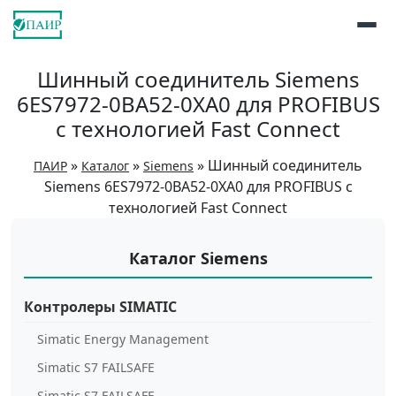
Шинный соединитель Siemens
6ES7972-0BA52-0XA0 для PROFIBUS
с технологией Fast Connect
»
»
»
Шинный соединитель
ПАИР
Каталог
Siemens
Siemens 6ES7972-0BA52-0XA0 для PROFIBUS с
технологией Fast Connect
Каталог Siemens
Контролеры SIMATIC
Simatic Energy Management
Simatic S7 FAILSAFE
Simatic S7 FAILSAFE