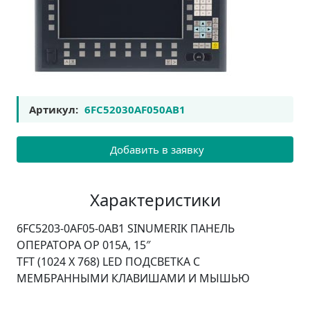
Артикул:
6FC52030AF050AB1
Добавить в заявку
Характеристики
6FC5203-0AF05-0AB1 SINUMERIK ПАНЕЛЬ
ОПЕРАТОРА OP 015А, 15″
TFT (1024 X 768) LED ПОДСВЕТКА С
МЕМБРАННЫМИ КЛАВИШАМИ И МЫШЬЮ