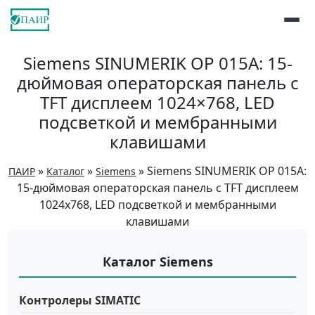
Siemens SINUMERIK OP 015A: 15-
дюймовая операторская панель с
TFT дисплеем 1024×768, LED
подсветкой и мембранными
клавишами
»
»
»
Siemens SINUMERIK OP 015A:
ПАИР
Каталог
Siemens
15-дюймовая операторская панель с TFT дисплеем
1024x768, LED подсветкой и мембранными
клавишами
Каталог Siemens
Контролеры SIMATIC