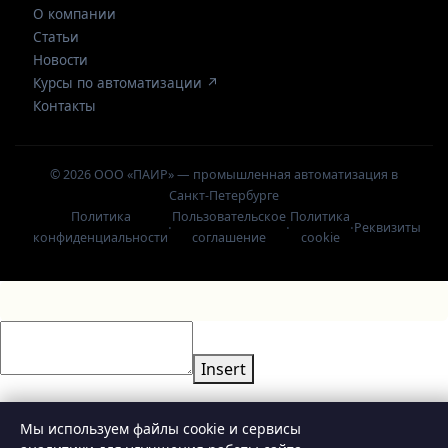
О компании
Статьи
Новости
Курсы по автоматизации ↗
Контакты
© 2026 ООО «ПАИР» — промышленная автоматизация в
Санкт-Петербурге
Политика
Пользовательское
Политика
·
·
·
Реквизиты
конфиденциальности
соглашение
cookie
Insert
Мы используем файлы cookie и сервисы