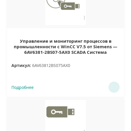
Управление и мониторинг процессов в
промышленности с WinCC V7.5 от Siemens —
6AV6381-2BS07-5AX0 SCADA Система
Артикул:
6AV63812BS075AX0
Подробнее