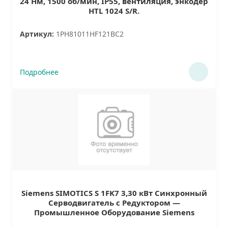
24 Нм, 1500 об/мин, IP55, вентиляция, энкодер
HTL 1024 S/R.
Артикул:
1PH81011HF121BC2
Подробнее
Siemens SIMOTICS S 1FK7 3,30 кВт Синхронный
Серводвигатель с Редуктором —
Промышленное Оборудование Siemens