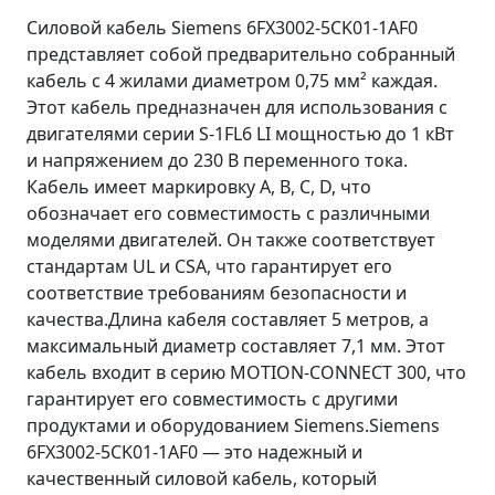
Силовой кабель Siemens 6FX3002-5CK01-1AF0
представляет собой предварительно собранный
кабель с 4 жилами диаметром 0,75 мм² каждая.
Этот кабель предназначен для использования с
двигателями серии S-1FL6 LI мощностью до 1 кВт
и напряжением до 230 В переменного тока.
Кабель имеет маркировку A, B, C, D, что
обозначает его совместимость с различными
моделями двигателей. Он также соответствует
стандартам UL и CSA, что гарантирует его
соответствие требованиям безопасности и
качества.Длина кабеля составляет 5 метров, а
максимальный диаметр составляет 7,1 мм. Этот
кабель входит в серию MOTION-CONNECT 300, что
гарантирует его совместимость с другими
продуктами и оборудованием Siemens.Siemens
6FX3002-5CK01-1AF0 — это надежный и
качественный силовой кабель, который