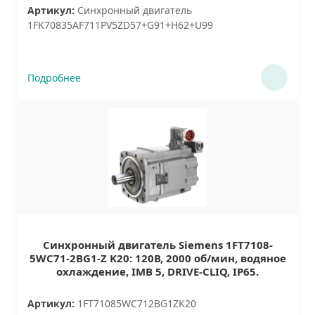
Артикул:
Синхронный двигатель
1FK70835AF711PV5ZD57+G91+H62+U99
Подробнее
Синхронный двигатель Siemens 1FT7108-
5WC71-2BG1-Z K20: 120В, 2000 об/мин, водяное
охлаждение, IMB 5, DRIVE-CLIQ, IP65.
Артикул:
1FT71085WC712BG1ZK20