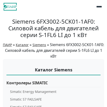
Siemens 6FX3002-5CK01-1AF0:
Силовой кабель для двигателей
серии S-1FL6 LI до 1 кВт
»
»
»
Siemens 6FX3002-5CK01-1AF0:
ПАИР
Каталог
Siemens
Силовой кабель для двигателей серии S-1FL6 LI до 1
кВт
Каталог Siemens
Контролеры SIMATIC
Simatic Energy Management
Simatic S7 FAILSAFE
Simatic S7 FAILSAFE