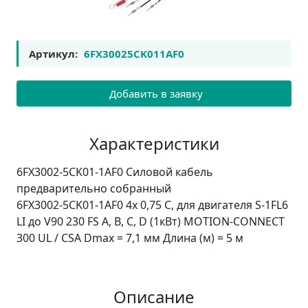
Артикул:
6FX30025CK011AF0
Добавить в заявку
Характеристики
6FX3002-5CK01-1AF0 Силовой кабель
предварительно собранный
6FX3002-5CK01-1AF0 4x 0,75 C, для двигателя S-1FL6
LI до V90 230 FS A, B, C, D (1кВт) MOTION-CONNECT
300 UL / CSA Dmax = 7,1 мм Длина (м) = 5 м
Описание