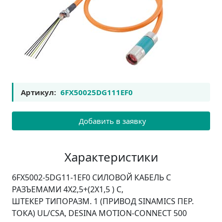
Артикул:
6FX50025DG111EF0
Добавить в заявку
Характеристики
6FX5002-5DG11-1EF0 СИЛОВОЙ КАБЕЛЬ С
РАЗЪЕМАМИ 4X2,5+(2X1,5 ) C,
ШТЕКЕР ТИПОРАЗМ. 1 (ПРИВОД SINAMICS ПЕР.
ТОКА) UL/CSA, DESINA MOTION-CONNECT 500