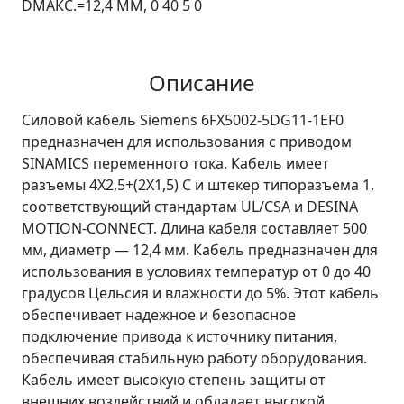
DМАКС.=12,4 ММ, 0 40 5 0
Описание
Силовой кабель Siemens 6FX5002-5DG11-1EF0
предназначен для использования с приводом
SINAMICS переменного тока. Кабель имеет
разъемы 4X2,5+(2X1,5) C и штекер типоразъема 1,
соответствующий стандартам UL/CSA и DESINA
MOTION-CONNECT. Длина кабеля составляет 500
мм, диаметр — 12,4 мм. Кабель предназначен для
использования в условиях температур от 0 до 40
градусов Цельсия и влажности до 5%. Этот кабель
обеспечивает надежное и безопасное
подключение привода к источнику питания,
обеспечивая стабильную работу оборудования.
Кабель имеет высокую степень защиты от
внешних воздействий и обладает высокой