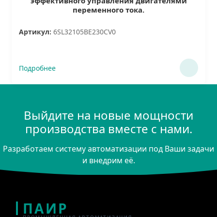
эффективного управления двигателями
переменного тока.
Артикул:
6SL32105BE230CV0
Подробнее
Выйдите на новые мощности
производства вместе с нами.
Разработаем систему автоматизации под Ваши задачи
и внедрим её.
ПАИР