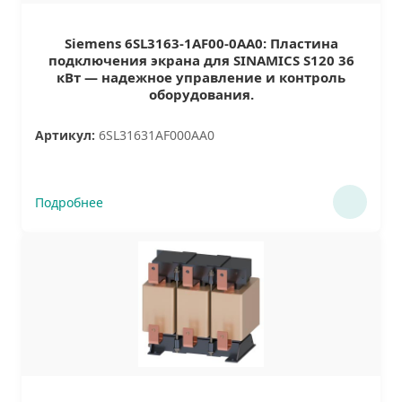
Siemens 6SL3163-1AF00-0AA0: Пластина
подключения экрана для SINAMICS S120 36
кВт — надежное управление и контроль
оборудования.
Артикул:
6SL31631AF000AA0
Подробнее