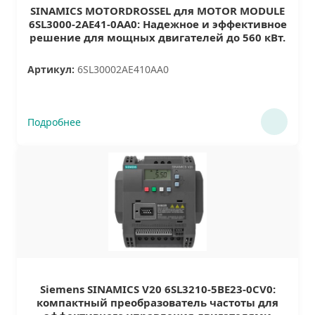
SINAMICS MOTORDROSSEL для MOTOR MODULE
6SL3000-2AE41-0AA0: Надежное и эффективное
решение для мощных двигателей до 560 кВт.
Артикул:
6SL30002AE410AA0
Подробнее
Siemens SINAMICS V20 6SL3210-5BE23-0CV0:
компактный преобразователь частоты для