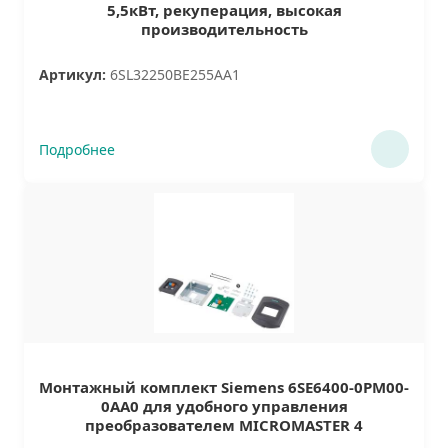
5,5кВт, рекуперация, высокая
производительность
Артикул:
6SL32250BE255AA1
Подробнее
Монтажный комплект Siemens 6SE6400-0PM00-
0AA0 для удобного управления
преобразователем MICROMASTER 4