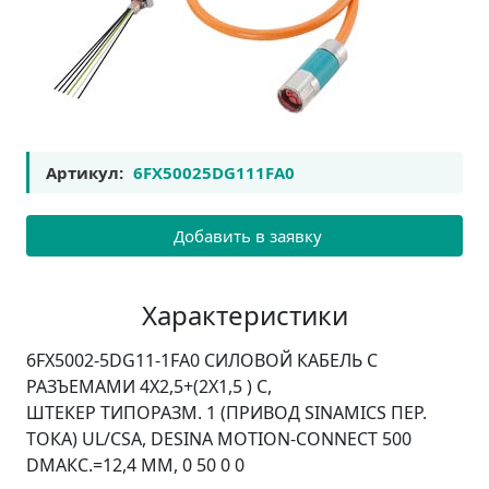
Артикул:
6FX50025DG111FA0
Добавить в заявку
Характеристики
6FX5002-5DG11-1FA0 СИЛОВОЙ КАБЕЛЬ С
РАЗЪЕМАМИ 4X2,5+(2X1,5 ) C,
ШТЕКЕР ТИПОРАЗМ. 1 (ПРИВОД SINAMICS ПЕР.
ТОКА) UL/CSA, DESINA MOTION-CONNECT 500
DМАКС.=12,4 ММ, 0 50 0 0