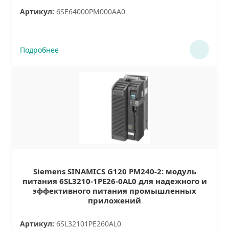
Артикул:
6SE64000PM000AA0
Подробнее
Siemens SINAMICS G120 PM240-2: модуль
питания 6SL3210-1PE26-0AL0 для надежного и
эффективного питания промышленных
приложений
Артикул:
6SL32101PE260AL0