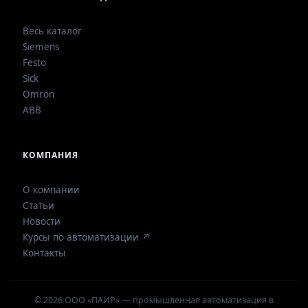
Весь каталог
Siemens
Festo
Sick
Omron
ABB
КОМПАНИЯ
О компании
Статьи
Новости
Курсы по автоматизации ↗
Контакты
© 2026 ООО «ПАИР» — промышленная автоматизация в