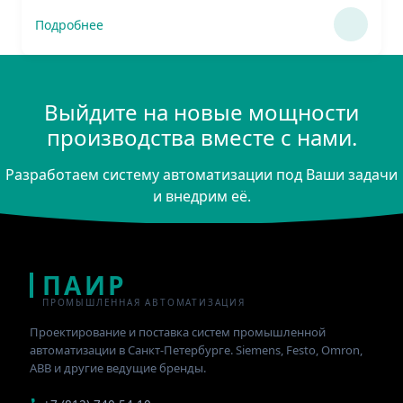
Подробнее
Выйдите на новые мощности
производства вместе с нами.
Разработаем систему автоматизации под Ваши задачи
и внедрим её.
ПАИР
ПРОМЫШЛЕННАЯ АВТОМАТИЗАЦИЯ
Проектирование и поставка систем промышленной
автоматизации в Санкт-Петербурге. Siemens, Festo, Omron,
ABB и другие ведущие бренды.