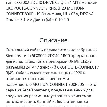
тип: 6FX8002-2DC40 DRIVE-CLiQ с 24 М17 женский
СКОРОСТЬ-CONNECT / RJ45, IP20 MOTION-
CONNECT 800PLUS Отжимная, UL / CSA, DESINA
Dmax = 7,1 мм Длина (м) = 0 10 2 0
Описание
Сигнальный кабель предварительно собранный
Siemens типа 6FX8002-2DC40-1BC0 предназначен
для использования с приводами DRIVE-CLiQ с
разъемом 24 М17 женский СКОРОСТЬ-CONNECT /
RJ45. Кабель имеет степень защиты IP20 и
отличается высоким качеством и
надежностью.MOTION-CONNECT 800PLUS — это
серия кабелей Siemens, предназначенных для
соединения различных устройств в системах
автоматизации. Данный кабель отличается