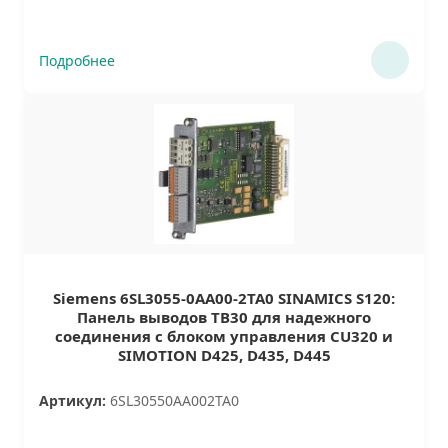
Подробнее
Siemens 6SL3055-0AA00-2TA0 SINAMICS S120:
Панель выводов TB30 для надежного
соединения с блоком управления CU320 и
SIMOTION D425, D435, D445
Артикул:
6SL30550AA002TA0