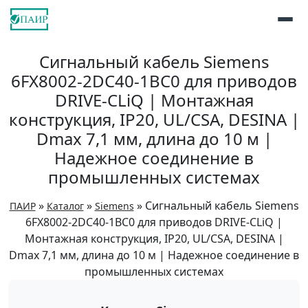
Сигнальный кабель Siemens
6FX8002-2DC40-1BC0 для приводов
DRIVE-CLiQ | Монтажная
конструкция, IP20, UL/CSA, DESINA |
Dmax 7,1 мм, длина до 10 м |
Надежное соединение в
промышленных системах
»
»
»
Сигнальный кабель Siemens
ПАИР
Каталог
Siemens
6FX8002-2DC40-1BC0 для приводов DRIVE-CLiQ |
Монтажная конструкция, IP20, UL/CSA, DESINA |
Dmax 7,1 мм, длина до 10 м | Надежное соединение в
промышленных системах