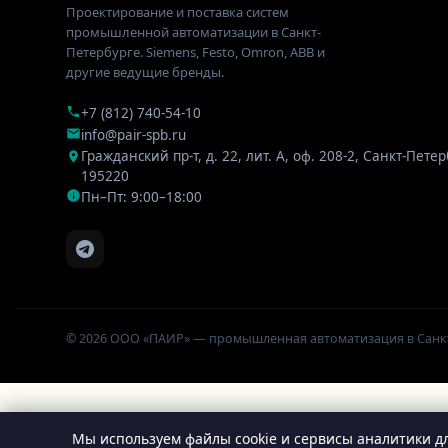
Проектирование и поставка систем
промышленной автоматизации в Санкт-
Петербурге. Siemens, Festo, Omron, ABB и
другие ведущие бренды.
+7 (812) 740-54-10
info@pair-spb.ru
Гражданский пр-т, д. 22, лит. А, оф. 208-2
,
Санкт-Петер
195220
Пн–Пт: 9:00–18:00
© 2026 ООО «ПАИР» — промышленная автоматизация в Санк
Мы используем файлы cookie и сервисы аналитики дл