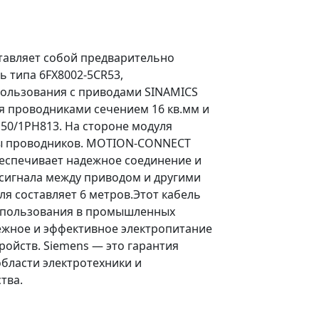
тавляет собой предварительно
 типа 6FX8002-5CR53,
ользования с приводами SINAMICS
я проводниками сечением 16 кв.мм и
0/1PH813. На стороне модуля
цы проводников. MOTION-CONNECT
еспечивает надежное соединение и
 сигнала между приводом и другими
ля составляет 6 метров.Этот кабель
использования в промышленных
дежное и эффективное электропитание
тройств. Siemens — это гарантия
области электротехники и
тва.