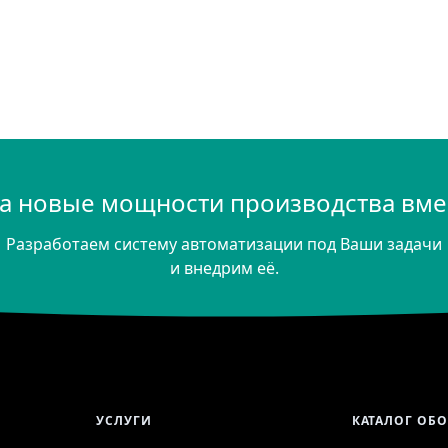
а новые мощности производства вмес
Разработаем систему автоматизации под Ваши задачи
и внедрим её.
УСЛУГИ
КАТАЛОГ ОБ