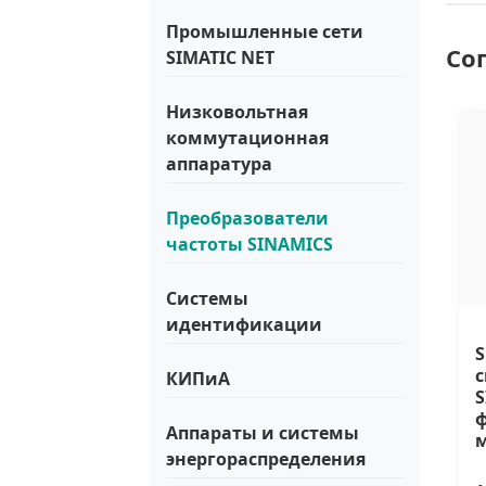
Промышленные сети
Со
SIMATIC NET
Низковольтная
коммутационная
аппаратура
Преобразователи
частоты SINAMICS
Системы
идентификации
S
с
КИПиА
S
Аппараты и системы
энергораспределения