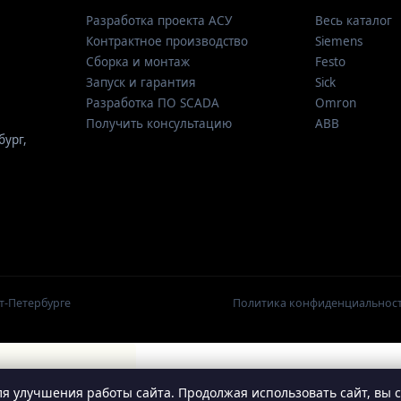
Разработка проекта АСУ
Весь каталог
Контрактное производство
Siemens
Сборка и монтаж
Festo
Запуск и гарантия
Sick
Разработка ПО SCADA
Omron
Получить консультацию
ABB
бург
,
т-Петербурге
Политика конфиденциальнос
я улучшения работы сайта. Продолжая использовать сайт, вы 