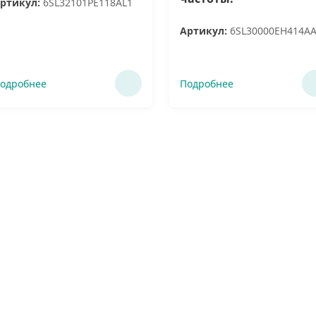
ртикул:
6SL32101PE118AL1
Артикул:
6SL30000EH414A
одробнее
Подробнее