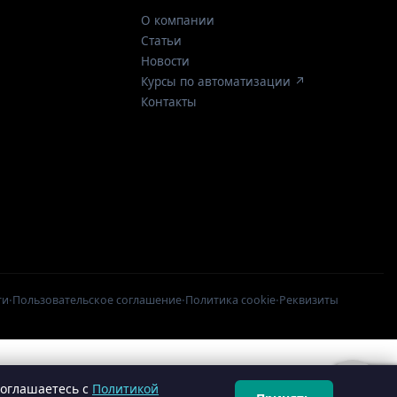
О компании
Статьи
Новости
Курсы по автоматизации ↗
Контакты
·
·
·
ти
Пользовательское соглашение
Политика cookie
Реквизиты
соглашаетесь с
Политикой