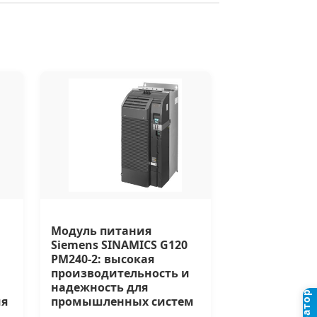
Модуль питания
Siemens SINAMICS G120
PM240-2: высокая
производительность и
надежность для
ия
промышленных систем