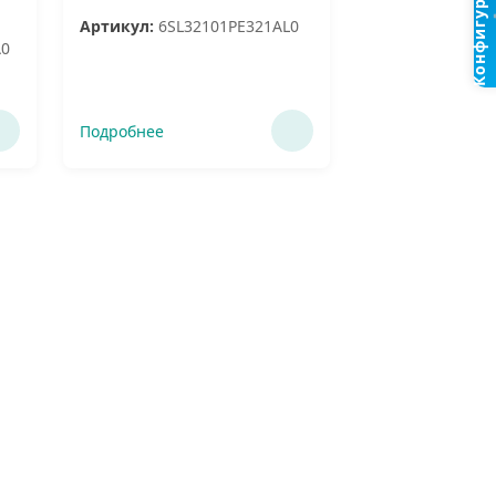
Конфигуратор
Артикул:
6SL32101PE321AL0
A0
Подробнее