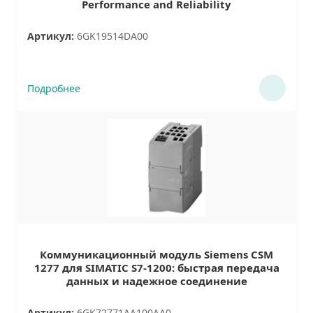
Performance and Reliability
Артикул:
6GK19514DA00
Подробнее
Коммуникационный модуль Siemens CSM
1277 для SIMATIC S7-1200: быстрая передача
данных и надежное соединение
Артикул:
6GK72771AA100AA0