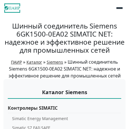
Шинный соединитель Siemens
6GK1500-0EA02 SIMATIC NET:
надежное и эффективное решение
для промышленных сетей
»
»
»
Шинный соединитель
ПАИР
Каталог
Siemens
Siemens 6GK1500-0EA02 SIMATIC NET: надежное и
эффективное решение для промышленных сетей
Каталог Siemens
Контролеры SIMATIC
Simatic Energy Management
Simatic S7 FAILSAFE