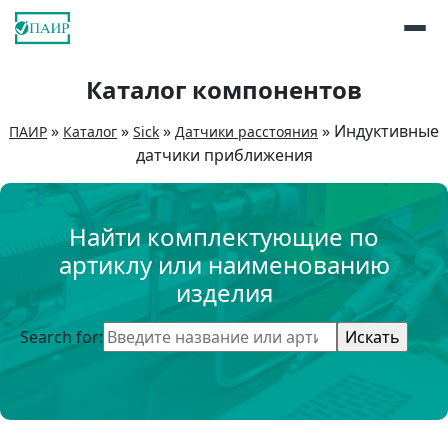
Каталог компонентов
»
»
»
»
Индуктивные
ПАИР
Каталог
Sick
Датчики расстояния
датчики приближения
Найти комплектующие по
артиклу или наименованию
изделия
Search for: