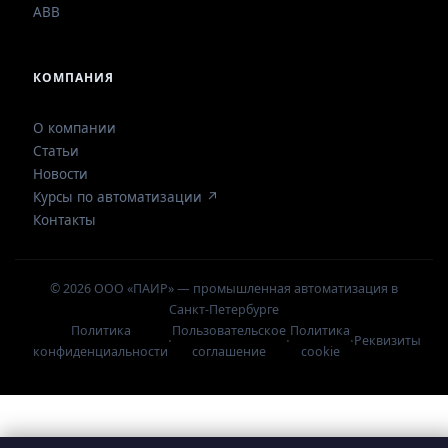
ABB
КОМПАНИЯ
О компании
Статьи
Новости
Курсы по автоматизации ↗
Контакты
© 2026 ООО «ПАИР» — промышленная автоматизация в
Санкт-Петербурге
Политика
Пользовательское
Политика
·
·
·
Реквизиты
конфиденциальности
соглашение
cookie