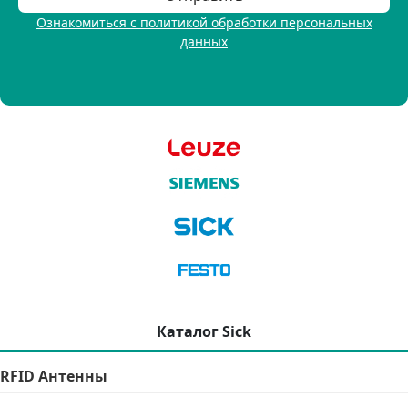
Ознакомиться с политикой обработки персональных
данных
Каталог Sick
RFID Антенны