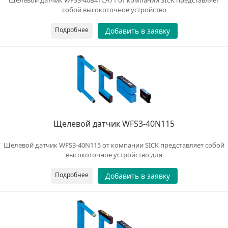
Щелевой датчик WFS3-40B41CA71 от компании SICK представляет
собой высокоточное устройство
Подробнее
Добавить в заявку
Щелевой датчик WFS3-40N115
Щелевой датчик WFS3-40N115 от компании SICK представляет собой
высокоточное устройство для
Подробнее
Добавить в заявку