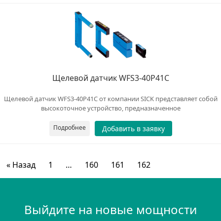
Щелевой датчик WFS3-40P41C
Щелевой датчик WFS3-40P41C от компании SICK представляет собой
высокоточное устройство, предназначенное
Подробнее
Добавить в заявку
« Назад
1
…
160
161
162
Выйдите на новые мощности