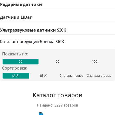
Радарные датчики
Датчики LiDar
Ультразвуковые датчики SICK
Каталог продукции бренда SICK
Показать по:
20
50
100
Сортировка:
(А-Я)
(Я-А)
Сначала новые
Сначала старые
Каталог товаров
Найдено: 3229 товаров