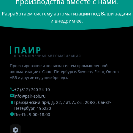
производства вместе с нами.
Разработаем систему автоматизации под Ваши задачи
и внедрим её.
ПАИР
ПРОМЫШЛЕННАЯ АВТОМАТИЗАЦИЯ
Проектирование и поставка систем промышленной
автоматизации в Санкт-Петербурге. Siemens, Festo, Omron,
ABB и другие ведущие бренды.
+7 (812) 740-54-10
info@pair-spb.ru
Гражданский пр-т, д. 22, лит. А, оф. 208-2
,
Санкт-
Петербург
,
195220
Пн–Пт: 9:00–18:00