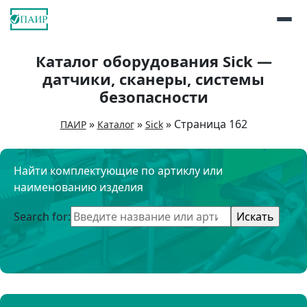
Каталог оборудования Sick —
датчики, сканеры, системы
безопасности
»
»
»
Страница 162
ПАИР
Каталог
Sick
Найти комплектующие по артиклу или
наименованию изделия
Search for: