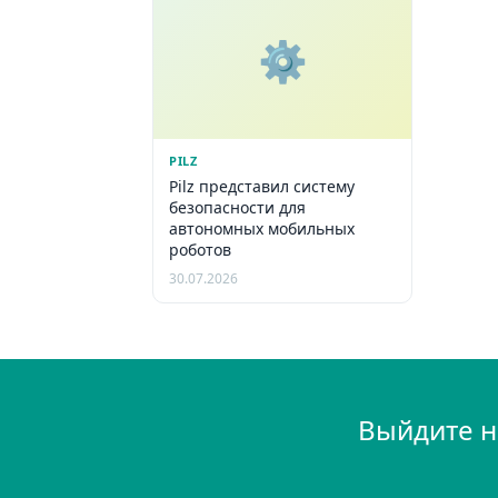
⚙️
PILZ
Pilz представил систему
безопасности для
автономных мобильных
роботов
30.07.2026
Выйдите н