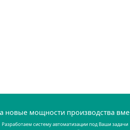
а новые мощности производства вмес
Разработаем систему автоматизации под Ваши задачи