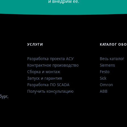
и внедрим её.
УСЛУГИ
КАТАЛОГ ОБ
Разработка проекта АСУ
Весь каталог
Контрактное производство
Siemens
Сборка и монтаж
Festo
Запуск и гарантия
Sick
Разработка ПО SCADA
Omron
Получить консультацию
ABB
бург
,