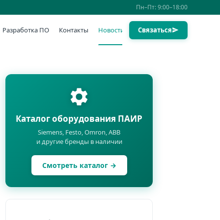
Пн–Пт: 9:00–18:00
Разработка ПО
Контакты
Новости
Связаться
Каталог оборудования ПАИР
Siemens, Festo, Omron, ABB
и другие бренды в наличии
Смотреть каталог →