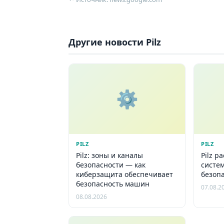
Другие новости Pilz
⚙️
PILZ
PILZ
Pilz: зоны и каналы
Pilz р
безопасности — как
систе
киберзащита обеспечивает
безоп
безопасность машин
07.08.2
08.08.2026