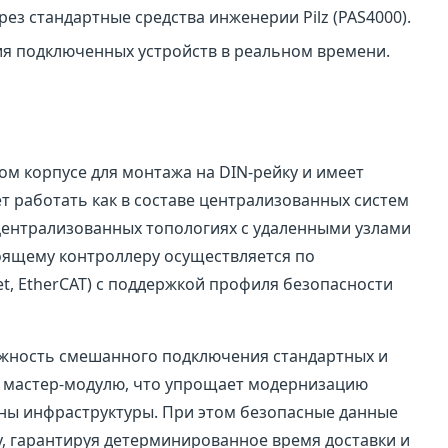
з стандартные средства инженерии Pilz (PAS4000).
ия подключенных устройств в реальном времени.
ом корпусе для монтажа на DIN-рейку и имеет
т работать как в составе централизованных систем
ецентрализованных топологиях с удаленными узлами
оящему контроллеру осуществляется по
t, EtherCAT) с поддержкой профиля безопасности
жность смешанного подключения стандартных и
му мастер-модулю, что упрощает модернизацию
ны инфраструктуры. При этом безопасные данные
, гарантируя детерминированное время доставки и