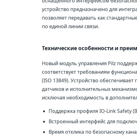
оснащенного интерфейсом безопасного
устройство предназначено для интегр
позволяет передавать как стандартные
по единой линии связи.
Технические особенности и преи
Новый модуль управления Pilz поддерж
соответствует требованиям функциональ
(ISO 13849). Устройство обеспечивает
датчиков и исполнительных механизмо
исключая необходимость в дополнител
Поддержка профиля IO-Link Safety (
Встроенный интерфейс для подключе
Время отклика по безопасному кана