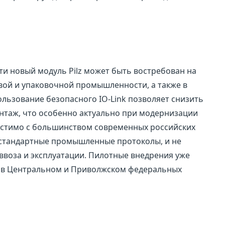
и новый модуль Pilz может быть востребован на
ой и упаковочной промышленности, а также в
льзование безопасного IO-Link позволяет снизить
нтаж, что особенно актуально при модернизации
естимо с большинством современных российских
стандартные промышленные протоколы, и не
ввоза и эксплуатации. Пилотные внедрения уже
х в Центральном и Приволжском федеральных