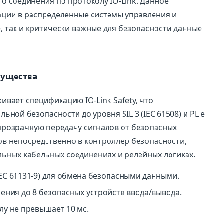
 соединения по протоколу IO-Link. Данное
ации в распределенные системы управления и
, так и критически важные для безопасности данные
мущества
ивает спецификацию IO-Link Safety, что
ной безопасности до уровня SIL 3 (IEC 61508) и PL e
 прозрачную передачу сигналов от безопасных
в непосредственно в контроллер безопасности,
ьных кабельных соединениях и релейных логиках.
IEC 61131-9) для обмена безопасными данными.
ния до 8 безопасных устройств ввода/вывода.
лу не превышает 10 мс.