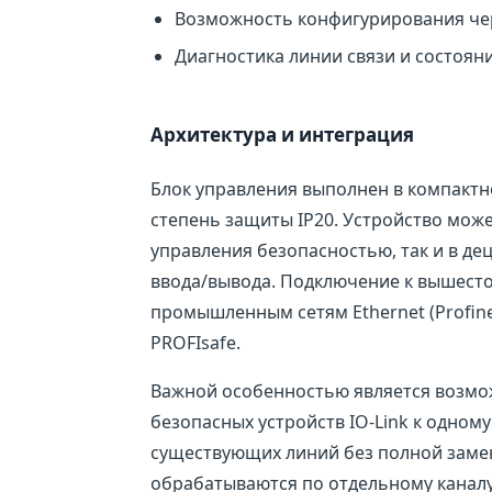
Возможность конфигурирования чере
Диагностика линии связи и состоян
Архитектура и интеграция
Блок управления выполнен в компактн
степень защиты IP20. Устройство може
управления безопасностью, так и в д
ввода/вывода. Подключение к вышест
промышленным сетям Ethernet (Profine
PROFIsafe.
Важной особенностью является возмо
безопасных устройств IO-Link к одно
существующих линий без полной заме
обрабатываются по отдельному каналу