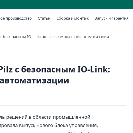
ое производство
Статьи
Сборка и монтаж
Запуск и гарантия
 с безопасным IO-Link: новые возможности автоматизации
lz с безопасным IO-Link:
 автоматизации
тель решений в области промышленной
ировала выпуск нового блока управления,