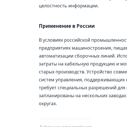
целостность информации.
Применение в России
В условиях российской промышленност
предприятиях машиностроения, пищев
автоматизации сборочных линий. Испо
затраты на кабельную продукцию и мо
старых производств. Устройство совм
систем управления, поддерживающих 
требует специальных разрешений для 
запланированы на нескольких завода
округах.
↗ Источник: news.google.com