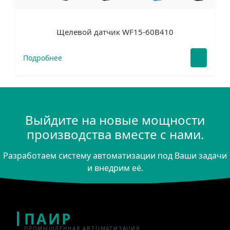
Щелевой датчик WF15-60B410
Подробнее
Выйдите на новые мощности
производства вместе с нами.
Разработаем систему автоматизации под Ваши задачи
и внедрим её.
ПАИР
ПРОМЫШЛЕННАЯ АВТОМАТИЗАЦИЯ