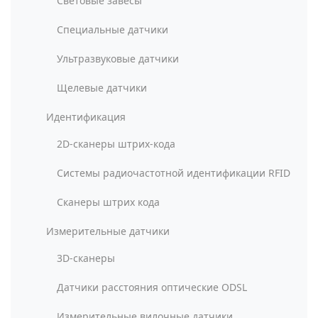
Световые завесы
Специальные датчики
Ультразвуковые датчики
Щелевые датчики
Идентификация
2D-сканеры штрих-кода
Системы радиочастотной идентификации RFID
Сканеры штрих кода
Измерительные датчики
3D-сканеры
Датчики расстояния оптические ODSL
Измерительные вилочные датчики