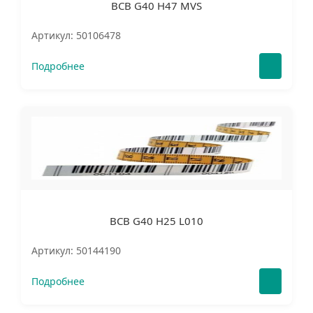
BCB G40 H47 MVS
Артикул: 50106478
Подробнее
BCB G40 H25 L010
Артикул: 50144190
Подробнее