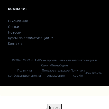
КОМПАНИЯ
О компании
Статьи
Новости
Курсы по автоматизации ↗
Контакты
© 2026 ООО «ПАИР» — промышленная автоматизация в
Санкт-Петербурге
Политика
Пользовательское
Политика
·
·
·
Реквизиты
конфиденциальности
соглашение
cookie
Insert