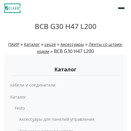
BCB G30 H47 L200
»
»
»
»
ПАИР
Каталог
Leuze
Аксессуары
Ленты со штрих-
»
BCB G30 H47 L200
кодом
Каталог
кабели и соединители
Каталог
Festo
Аксессуары для панелей управления