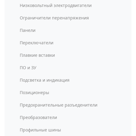
Низковольтный электродвигатели
Ограничители перенапряжения
Панели
Переключатели
Плавкие вставки
ПО и ЗУ
Подсветка и индикация
Позиционеры
Предохранительные разъеденители
Преобразователи
Профильные шины