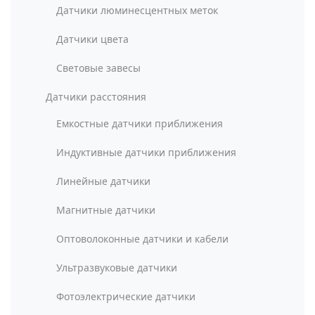
Датчики люминесцентных меток
Датчики цвета
Световые завесы
Датчики расстояния
Емкостные датчики приближения
Индуктивные датчики приближения
Линейные датчики
Магнитные датчики
Оптоволоконные датчики и кабели
Ультразвуковые датчики
Фотоэлектрические датчики