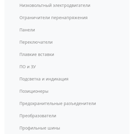
Низковольтный электродвигатели
Ограничители перенапряжения
Панели
Переключатели
Плавкие вставки
ПО и ЗУ
Подсветка и индикация
Позиционеры
Предохранительные разъеденители
Преобразователи
Профильные шины