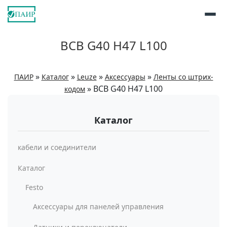
BCB G40 H47 L100
»
»
»
»
ПАИР
Каталог
Leuze
Аксессуары
Ленты со штрих-
»
BCB G40 H47 L100
кодом
Каталог
кабели и соединители
Каталог
Festo
Аксессуары для панелей управления