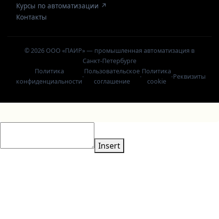
Курсы по автоматизации ↗
Контакты
© 2026 ООО «ПАИР» — промышленная автоматизация в
Санкт-Петербурге
Политика
Пользовательское
Политика
·
·
·
Реквизиты
конфиденциальности
соглашение
cookie
Insert