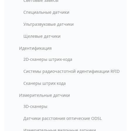
Световые завесы
Специальные датчики
Ультразвуковые датчики
Щелевые датчики
Идентификация
2D-сканеры штрих-кода
Системы радиочастотной идентификации RFID
Сканеры штрих кода
Измерительные датчики
3D-сканеры
Датчики расстояния оптические ODSL
Измерительные вилочные датчики