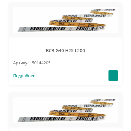
BCB G40 H25 L200
Артикул: 50144205
Подробнее