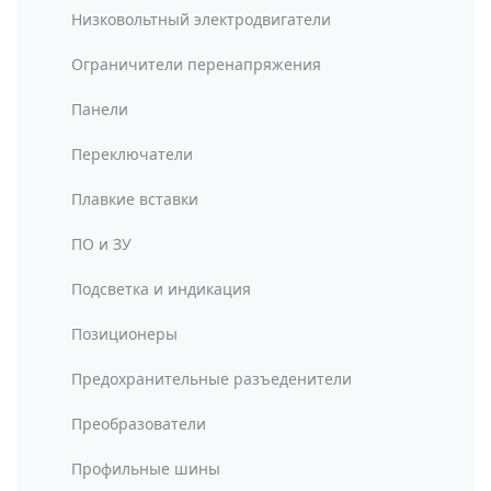
Низковольтный электродвигатели
Ограничители перенапряжения
Панели
Переключатели
Плавкие вставки
ПО и ЗУ
Подсветка и индикация
Позиционеры
Предохранительные разъеденители
Преобразователи
Профильные шины