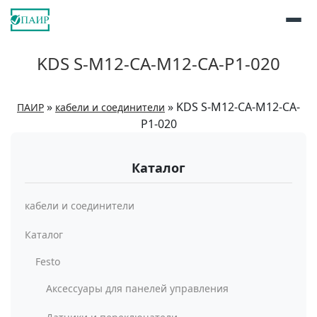
KDS S-M12-CA-M12-CA-P1-020
»
»
KDS S-M12-CA-M12-CA-
ПАИР
кабели и соединители
P1-020
Каталог
кабели и соединители
Каталог
Festo
Аксессуары для панелей управления