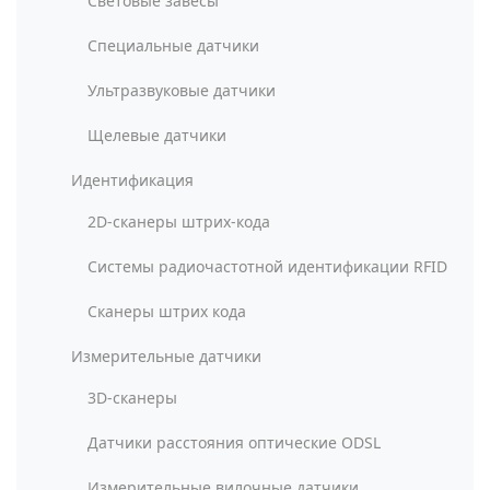
Световые завесы
Специальные датчики
Ультразвуковые датчики
Щелевые датчики
Идентификация
2D-сканеры штрих-кода
Системы радиочастотной идентификации RFID
Сканеры штрих кода
Измерительные датчики
3D-сканеры
Датчики расстояния оптические ODSL
Измерительные вилочные датчики