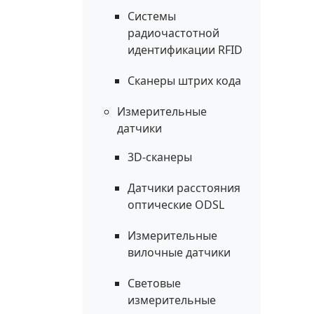
Системы
радиочастотной
идентификации RFID
Сканеры штрих кода
Измерительные
датчики
3D-сканеры
Датчики расстояния
оптические ODSL
Измерительные
вилочные датчики
Световые
измерительные