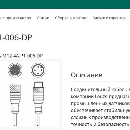
ое производство
Статьи
Сборка и монтаж
Запуск и гарантия
1-006-DP
-M12-4A-P1-006-DP
Описание
Соединительный кабель 
компании Leuze предназ
промышленных датчиков 
обеспечивает стабильную
сложных производственны
точность и безопасность