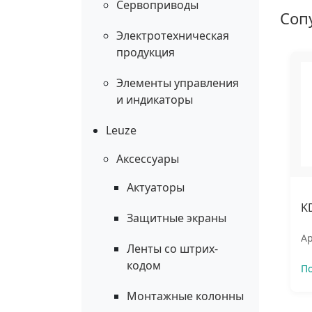
Сервоприводы
Соп
Электротехническая
продукция
Элементы управления
и индикаторы
Leuze
Аксессуары
Актуаторы
K
Защитные экраны
Ар
Ленты со штрих-
кодом
П
Монтажные колонны