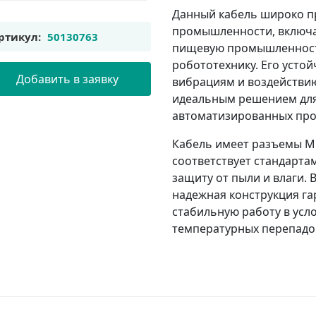
Данный кабель широко п
промышленности, включа
ртикул:
50130763
пищевую промышленност
робототехнику. Его усто
Добавить в заявку
вибрациям и воздействию
идеальным решением для
автоматизированных про
Кабель имеет разъемы M1
соответствует стандарта
защиту от пыли и влаги.
надежная конструкция га
стабильную работу в ус
температурных перепадо