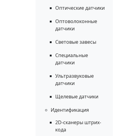
Оптические датчики
Оптоволоконные
датчики
Световые завесы
Специальные
датчики
Ультразвуковые
датчики
Щелевые датчики
Идентификация
2D-сканеры штрих-
кода