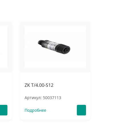
ZK T/4.00-S12
Артикул: 50037113
Подробнее