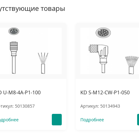
утствующие товары
D U-M8-4A-P1-100
KD S-M12-CW-P1-050
тикул: 50130857
Артикул: 50134943
одробнее
Подробнее