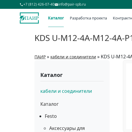
+7 (812) 426-07-40
info@pair-spb.ru
Каталог
Разработка проекта
Контрактн
KDS U-M12-4A-M12-4A-P
»
»
KDS U-M12-4A
ПАИР
кабели и соединители
Каталог
кабели и соединители
Каталог
Festo
Аксессуары для