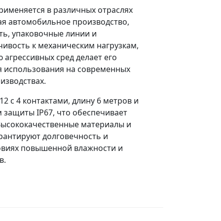
рименяется в различных отраслях
я автомобильное производство,
ь, упаковочные линии и
йчивость к механическим нагрузкам,
 агрессивных сред делает его
 использования на современных
изводствах.
2 с 4 контактами, длину 6 метров и
м защиты IP67, что обеспечивает
 Высококачественные материалы и
рантируют долговечность и
ловиях повышенной влажности и
в.