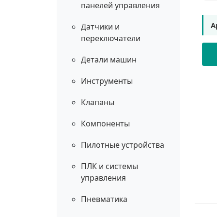
панелей управления
А
Датчики и
переключатели
Детали машин
Инструменты
Клапаны
Компоненты
Пилотные устройства
ПЛК и системы
управления
Пневматика