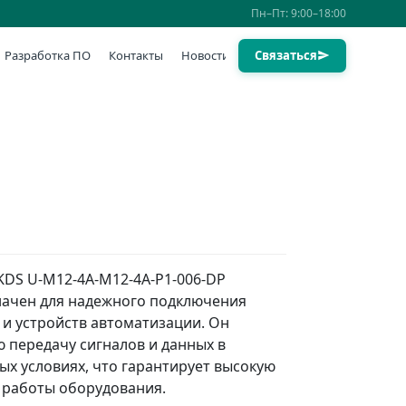
Пн–Пт: 9:00–18:00
Разработка ПО
Контакты
Новости
Связаться
KDS U-M12-4A-M12-4A-P1-006-DP
начен для надежного подключения
и устройств автоматизации. Он
 передачу сигналов и данных в
х условиях, что гарантирует высокую
 работы оборудования.