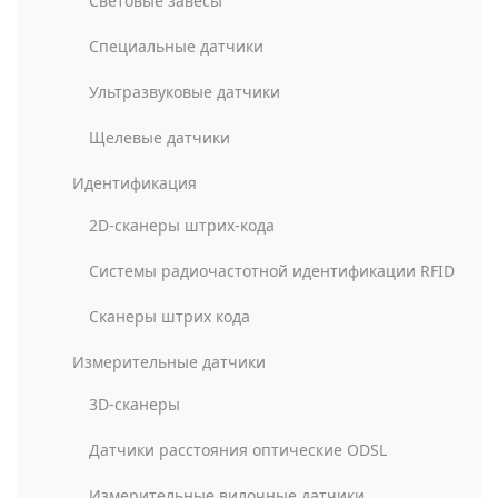
Световые завесы
Специальные датчики
Ультразвуковые датчики
Щелевые датчики
Идентификация
2D-сканеры штрих-кода
Системы радиочастотной идентификации RFID
Сканеры штрих кода
Измерительные датчики
3D-сканеры
Датчики расстояния оптические ODSL
Измерительные вилочные датчики