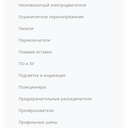
Низковольтный электродвигатели
Ограничители перенапряжения
Панели
Переключатели
Плавкие вставки
ПО и ЗУ
Подсветка и индикация
Позиционеры
Предохранительные разъеденители
Преобразователи
Профильные шины