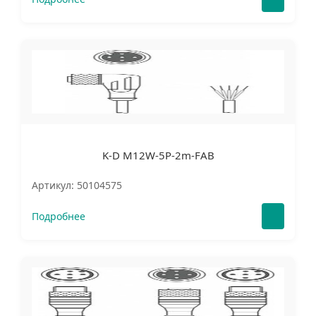
K-D M12W-5P-2m-FAB
Артикул: 50104575
Подробнее