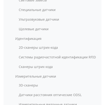
Световые завесы
Специальные датчики
Ультразвуковые датчики
Щелевые датчики
Идентификация
2D-сканеры штрих-кода
Системы радиочастотной идентификации RFID
Сканеры штрих кода
Измерительные датчики
3D-сканеры
Датчики расстояния оптические ODSL
Измерительные вилочные датчики