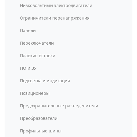
Низковольтный электродвигатели
Ограничители перенапряжения
Панели
Переключатели
Плавкие вставки
ПО и ЗУ
Подсветка и индикация
Позиционеры
Предохранительные разъеденители
Преобразователи
Профильные шины