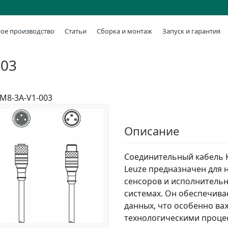
ое производство
Статьи
Сборка и монтаж
Запуск и гарантия
003
M8-3A-V1-003
Описание
Соединительный кабель 
Leuze предназначен для 
сенсоров и исполнительн
системах. Он обеспечива
данных, что особенно ва
технологическими проце