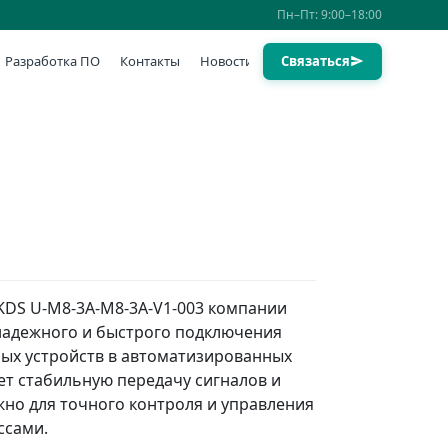
Пн–Пт: 9:00–18:00
Разработка ПО
Контакты
Новости
Связаться
KDS U-M8-3A-M8-3A-V1-003 компании
надежного и быстрого подключения
ых устройств в автоматизированных
ет стабильную передачу сигналов и
жно для точного контроля и управления
ссами.