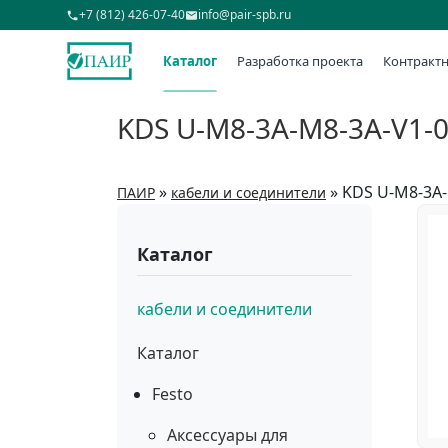
+7 (812) 426-07-40
info@pair-spb.ru
Каталог
Разработка проекта
Контрактн
KDS U-M8-3A-M8-3A-V1-
»
»
KDS U-M8-3A-
ПАИР
кабели и соединители
Каталог
кабели и соединители
Каталог
Festo
Аксессуары для