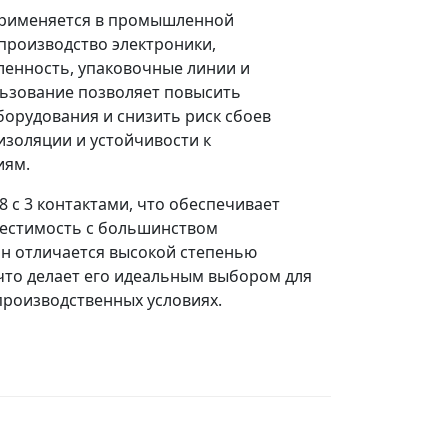
применяется в промышленной
производство электроники,
нность, упаковочные линии и
льзование позволяет повысить
орудования и снизить риск сбоев
изоляции и устойчивости к
иям.
 с 3 контактами, что обеспечивает
местимость с большинством
Он отличается высокой степенью
 что делает его идеальным выбором для
производственных условиях.