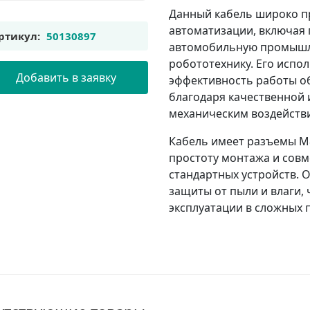
Данный кабель широко 
автоматизации, включая 
ртикул:
50130897
автомобильную промышле
робототехнику. Его испо
Добавить в заявку
эффективность работы об
благодаря качественной 
механическим воздейств
Кабель имеет разъемы M8
простоту монтажа и сов
стандартных устройств. 
защиты от пыли и влаги,
эксплуатации в сложных 