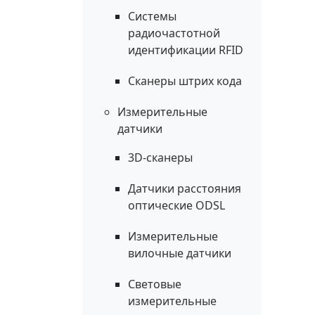
Системы
радиочастотной
идентификации RFID
Сканеры штрих кода
Измерительные
датчики
3D-сканеры
Датчики расстояния
оптические ODSL
Измерительные
вилочные датчики
Световые
измерительные