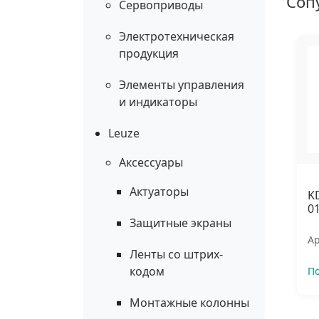
Соп
Сервоприводы
Электротехническая
продукция
Элементы управления
и индикаторы
Leuze
Аксессуары
Актуаторы
K
0
Защитные экраны
Ар
Ленты со штрих-
кодом
П
Монтажные колонны