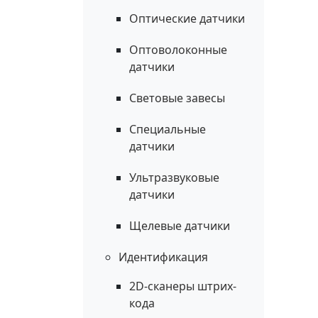
Оптические датчики
Оптоволоконные
датчики
Световые завесы
Специальные
датчики
Ультразвуковые
датчики
Щелевые датчики
Идентификация
2D-сканеры штрих-
кода