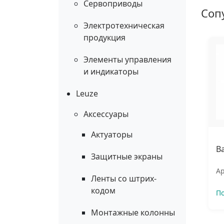
Сервоприводы
Соп
Электротехническая
продукция
Элементы управления
и индикаторы
Leuze
Аксессуары
Актуаторы
Ba
Защитные экраны
Ар
Ленты со штрих-
кодом
П
Монтажные колонны