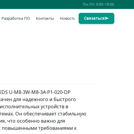
Пн–Пт: 9:00–18:00
Разработка ПО
Контакты
Новости
Связаться
KDS U-M8-3W-M8-3A-P1-020-DP
ачен для надежного и быстрого
исполнительных устройств в
темах. Он обеспечивает стабильную
ия, что особенно важно для
с повышенными требованиями к