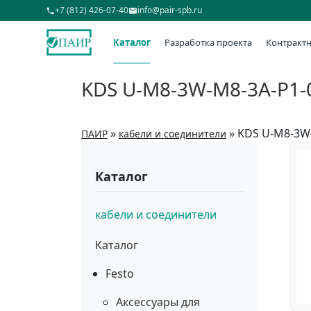
+7 (812) 426-07-40
info@pair-spb.ru
Каталог
Разработка проекта
Контрактн
KDS U-M8-3W-M8-3A-P1-
»
»
KDS U-M8-3W
ПАИР
кабели и соединители
Каталог
кабели и соединители
Каталог
Festo
Аксессуары для