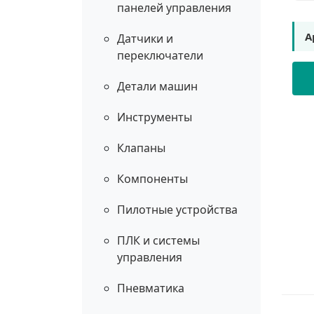
панелей управления
А
Датчики и
переключатели
Детали машин
Инструменты
Клапаны
Компоненты
Пилотные устройства
ПЛК и системы
управления
Пневматика