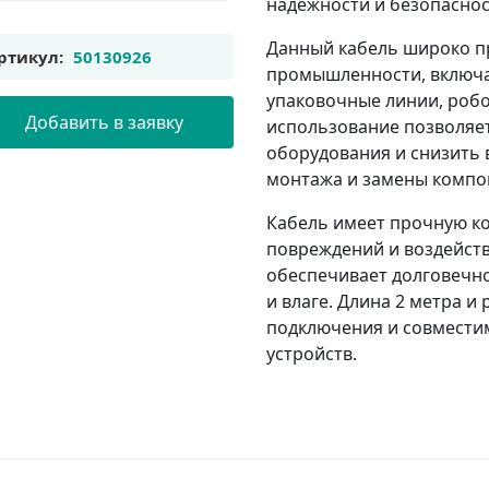
надежности и безопаснос
Данный кабель широко п
ртикул:
50130926
промышленности, включа
упаковочные линии, робо
Добавить в заявку
использование позволяе
оборудования и снизить 
монтажа и замены компо
Кабель имеет прочную ко
повреждений и воздейст
обеспечивает долговечно
и влаге. Длина 2 метра 
подключения и совмест
устройств.