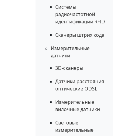
Системы
радиочастотной
идентификации RFID
Сканеры штрих кода
Измерительные
датчики
3D-сканеры
Датчики расстояния
оптические ODSL
Измерительные
вилочные датчики
Световые
измерительные