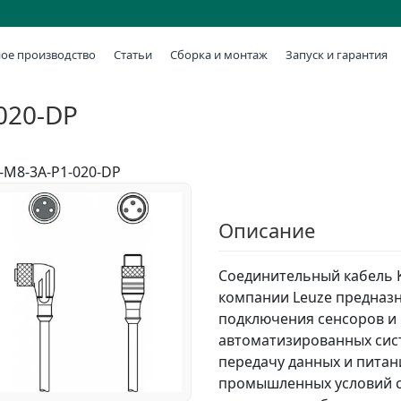
ое производство
Статьи
Сборка и монтаж
Запуск и гарантия
020-DP
-M8-3A-P1-020-DP
Описание
Соединительный кабель 
компании Leuze предназн
подключения сенсоров и 
автоматизированных сис
передачу данных и питан
промышленных условий 