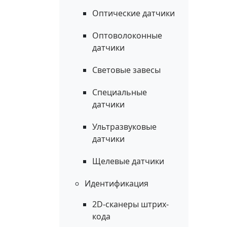
Оптические датчики
Оптоволоконные
датчики
Световые завесы
Специальные
датчики
Ультразвуковые
датчики
Щелевые датчики
Идентификация
2D-сканеры штрих-
кода