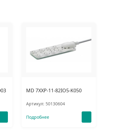
003
MD 7XXP-11-82IO5-K050
Артикул: 50130604
Подробнее