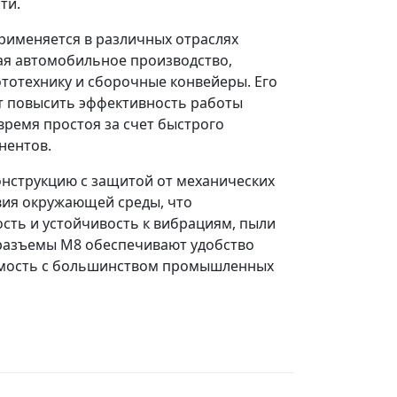
ти.
рименяется в различных отраслях
я автомобильное производство,
тотехнику и сборочные конвейеры. Его
т повысить эффективность работы
время простоя за счет быстрого
нентов.
нструкцию с защитой от механических
вия окружающей среды, что
сть и устойчивость к вибрациям, пыли
и разъемы M8 обеспечивают удобство
имость с большинством промышленных