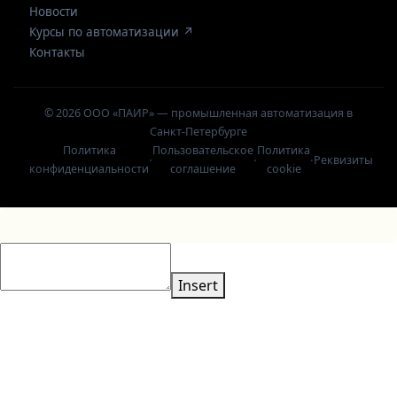
Новости
Курсы по автоматизации ↗
Контакты
© 2026 ООО «ПАИР» — промышленная автоматизация в
Санкт-Петербурге
Политика
Пользовательское
Политика
·
·
·
Реквизиты
конфиденциальности
соглашение
cookie
Insert