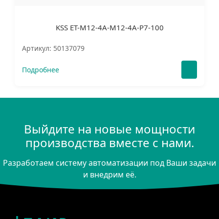
KSS ET-M12-4A-M12-4A-P7-100
Артикул: 50137079
Подробнее
Выйдите на новые мощности
производства вместе с нами.
Разработаем систему автоматизации под Ваши задачи
и внедрим её.