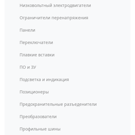
Низковольтный электродвигатели
Ограничители перенапряжения
Панели
Переключатели
Плавкие вставки
ПО и ЗУ
Подсветка и индикация
Позиционеры
Предохранительные разъеденители
Преобразователи
Профильные шины