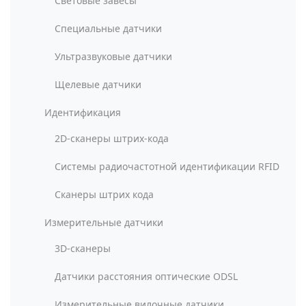
Световые завесы
Специальные датчики
Ультразвуковые датчики
Щелевые датчики
Идентификация
2D-сканеры штрих-кода
Системы радиочастотной идентификации RFID
Сканеры штрих кода
Измерительные датчики
3D-сканеры
Датчики расстояния оптические ODSL
Измерительные вилочные датчики