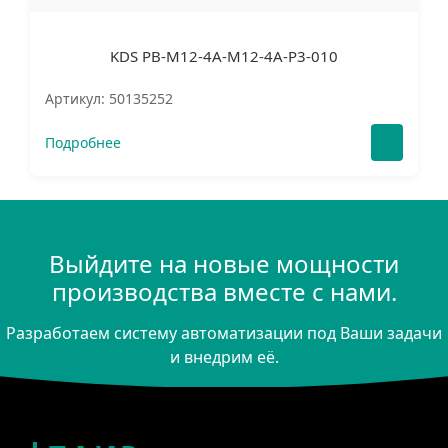
KDS PB-M12-4A-M12-4A-P3-010
Артикул: 50135252
Подробнее
Выйдите на новые мощности
производства вместе с нами.
Разработаем систему автоматизации под Ваши задачи
и внедрим её.