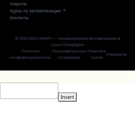
Новости
Курсы по автоматизации ↗
Контакты
© 2026 ООО «ПАИР» — промышленная автоматизация в
Санкт-Петербурге
Политика
Пользовательское
Политика
·
·
·
Реквизиты
конфиденциальности
соглашение
cookie
Insert