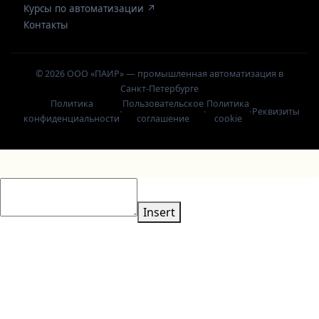
Курсы по автоматизации ↗
Контакты
© 2026 ООО «ПАИР» — промышленная автоматизация в
Санкт-Петербурге
Политика
Пользовательское
Политика
·
·
·
Реквизиты
конфиденциальности
соглашение
cookie
Insert