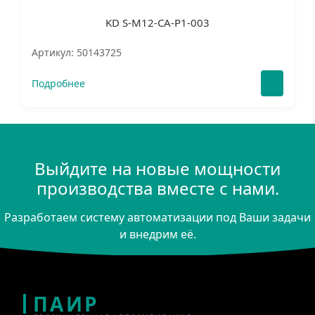
KD S-M12-CA-P1-003
Артикул: 50143725
Подробнее
Выйдите на новые мощности
производства вместе с нами.
Разработаем систему автоматизации под Ваши задачи
и внедрим её.
ПАИР