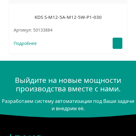
KDS S-M12-5A-M12-5W-P1-030
Артикул: 50133884
Подробнее
Выйдите на новые мощности
производства вместе с нами.
Разработаем систему автоматизации под Ваши задачи
и внедрим её.