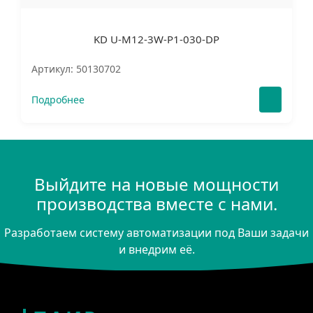
KD U-M12-3W-P1-030-DP
Артикул: 50130702
Подробнее
Выйдите на новые мощности
производства вместе с нами.
Разработаем систему автоматизации под Ваши задачи
и внедрим её.