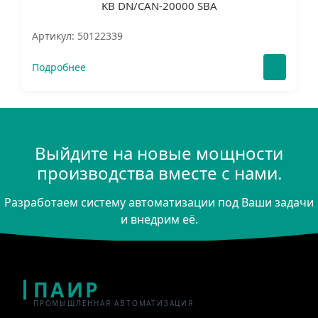
KB DN/CAN-20000 SBA
Артикул: 50122339
Подробнее
Выйдите на новые мощности
производства вместе с нами.
Разработаем систему автоматизации под Ваши задачи
и внедрим её.
ПАИР
ПРОМЫШЛЕННАЯ АВТОМАТИЗАЦИЯ