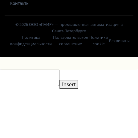
Контакты
© 2026 ООО «ПАИР» — промышленная автоматизация в
Санкт-Петербурге
Политика
Пользовательское
Политика
·
·
·
Реквизиты
конфиденциальности
соглашение
cookie
Insert