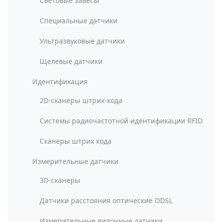
Световые завесы
Специальные датчики
Ультразвуковые датчики
Щелевые датчики
Идентификация
2D-сканеры штрих-кода
Системы радиочастотной идентификации RFID
Сканеры штрих кода
Измерительные датчики
3D-сканеры
Датчики расстояния оптические ODSL
Измерительные вилочные датчики