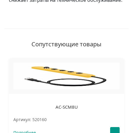
снижает затраты на техническое обслуживание.
Сопутствующие товары
AC-SCM8U
Артикул: 520160
Подробнее