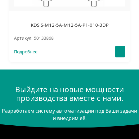
KDS S-M12-5A-M12-5A-P1-010-3DP
Артикул: 50133868
Подробнее
Выйдите на новые мощности
производства вместе с нами.
Разработаем систему автоматизации под Ваши задачи
и внедрим её.