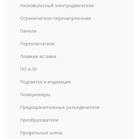
Низковольтный электродвигатели
Ограничители перенапряжения
Панели
Переключатели
Плавкие вставки
ПО и ЗУ
Подсветка и индикация
Позиционеры
Предохранительные разъеденители
Преобразователи
Профильные шины