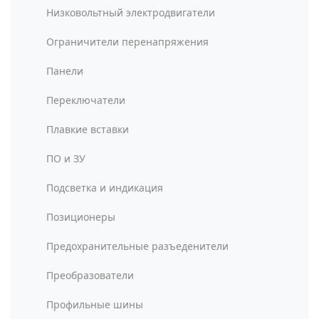
Низковольтный электродвигатели
Ограничители перенапряжения
Панели
Переключатели
Плавкие вставки
ПО и ЗУ
Подсветка и индикация
Позиционеры
Предохранительные разъеденители
Преобразователи
Профильные шины