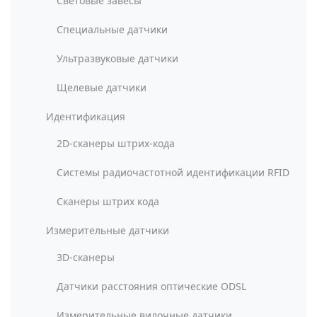
Световые завесы
Специальные датчики
Ультразвуковые датчики
Щелевые датчики
Идентификация
2D-сканеры штрих-кода
Системы радиочастотной идентификации RFID
Сканеры штрих кода
Измерительные датчики
3D-сканеры
Датчики расстояния оптические ODSL
Измерительные вилочные датчики