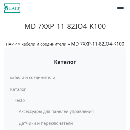
MD 7XXP-11-82IO4-K100
»
»
MD 7XXP-11-82IO4-K100
ПАИР
кабели и соединители
Каталог
кабели и соединители
Каталог
Festo
Аксессуары для панелей управления
Датчики и переключатели