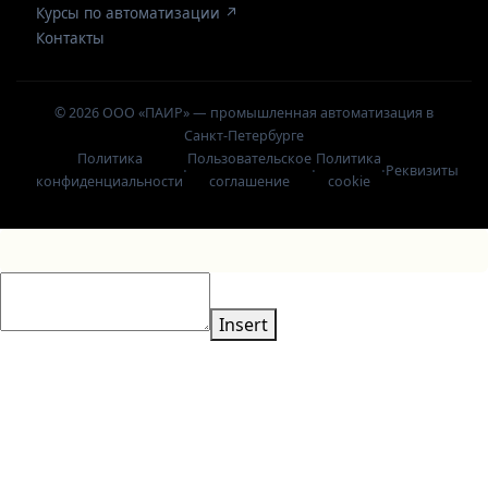
Курсы по автоматизации ↗
Контакты
© 2026 ООО «ПАИР» — промышленная автоматизация в
Санкт-Петербурге
Политика
Пользовательское
Политика
·
·
·
Реквизиты
конфиденциальности
соглашение
cookie
Insert