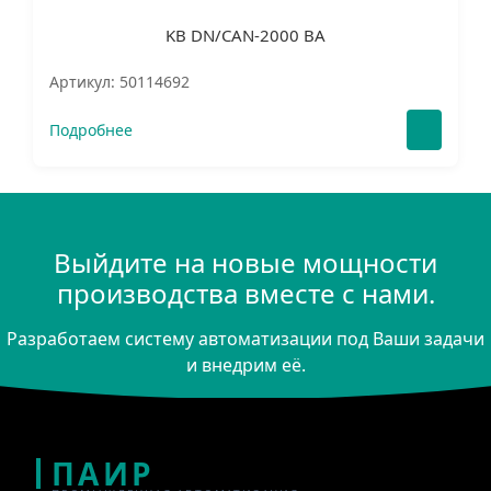
KB DN/CAN-2000 BA
Артикул: 50114692
Подробнее
Выйдите на новые мощности
производства вместе с нами.
Разработаем систему автоматизации под Ваши задачи
и внедрим её.
ПАИР