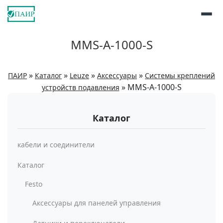
MMS-A-1000-S
»
»
»
»
ПАИР
Каталог
Leuze
Аксессуары
Системы креплений
»
MMS-A-1000-S
устройств подавления
Каталог
кабели и соединители
Каталог
Festo
Аксессуары для панелей управления