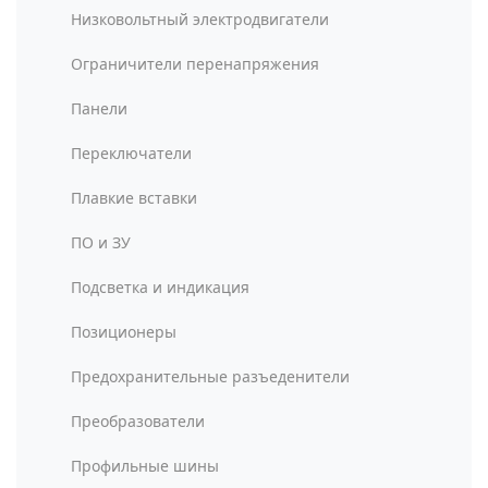
Низковольтный электродвигатели
Ограничители перенапряжения
Панели
Переключатели
Плавкие вставки
ПО и ЗУ
Подсветка и индикация
Позиционеры
Предохранительные разъеденители
Преобразователи
Профильные шины