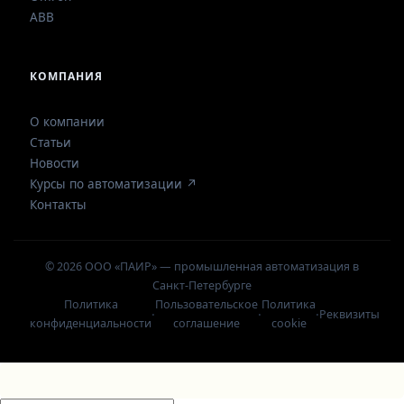
ABB
КОМПАНИЯ
О компании
Статьи
Новости
Курсы по автоматизации ↗
Контакты
© 2026 ООО «ПАИР» — промышленная автоматизация в
Санкт-Петербурге
Политика
Пользовательское
Политика
·
·
·
Реквизиты
конфиденциальности
соглашение
cookie