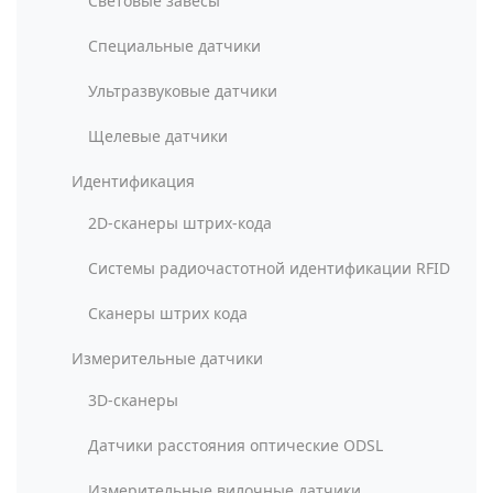
Световые завесы
Специальные датчики
Ультразвуковые датчики
Щелевые датчики
Идентификация
2D-сканеры штрих-кода
Системы радиочастотной идентификации RFID
Сканеры штрих кода
Измерительные датчики
3D-сканеры
Датчики расстояния оптические ODSL
Измерительные вилочные датчики