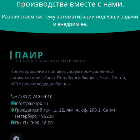
производства вместе с нами.
Разработаем систему автоматизации под Ваши задачи
и внедрим её.
ПАИР
ПРОМЫШЛЕННАЯ АВТОМАТИЗАЦИЯ
Проектирование и поставка систем промышленной
автоматизации в Санкт-Петербурге. Siemens, Festo, Omron,
ABB и другие ведущие бренды.
+7 (812) 740-54-10
info@pair-spb.ru
Гражданский пр-т, д. 22, лит. А, оф. 208-2
,
Санкт-
Петербург
,
195220
Пн–Пт: 9:00–18:00