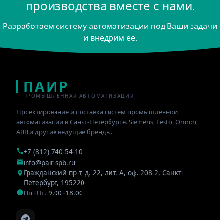
производства вместе с нами.
Разработаем систему автоматизации под Ваши задачи
и внедрим её.
ПАИР
ПРОМЫШЛЕННАЯ АВТОМАТИЗАЦИЯ
Проектирование и поставка систем промышленной
автоматизации в Санкт-Петербурге. Siemens, Festo, Omron,
ABB и другие ведущие бренды.
+7 (812) 740-54-10
info@pair-spb.ru
Гражданский пр-т, д. 22, лит. А, оф. 208-2
,
Санкт-
Петербург
,
195220
Пн–Пт: 9:00–18:00