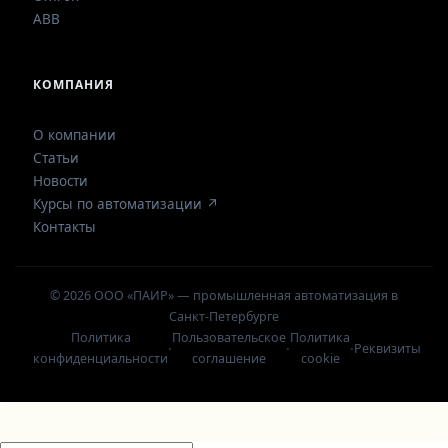
ABB
КОМПАНИЯ
О компании
Статьи
Новости
Курсы по автоматизации ↗
Контакты
© 2026 ООО «ПАИР» — промышленная автоматизация в
Санкт-Петербурге
Политика
Пользовательское
Политика
·
·
·
Реквизиты
конфиденциальности
соглашение
cookie