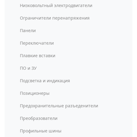
Низковольтный электродвигатели
Ограничители перенапряжения
Панели
Переключатели
Плавкие вставки
ПО и ЗУ
Подсветка и индикация
Позиционеры
Предохранительные разъеденители
Преобразователи
Профильные шины