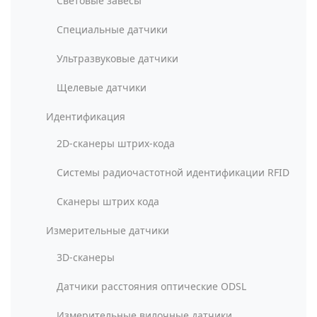
Световые завесы
Специальные датчики
Ультразвуковые датчики
Щелевые датчики
Идентификация
2D-сканеры штрих-кода
Системы радиочастотной идентификации RFID
Сканеры штрих кода
Измерительные датчики
3D-сканеры
Датчики расстояния оптические ODSL
Измерительные вилочные датчики