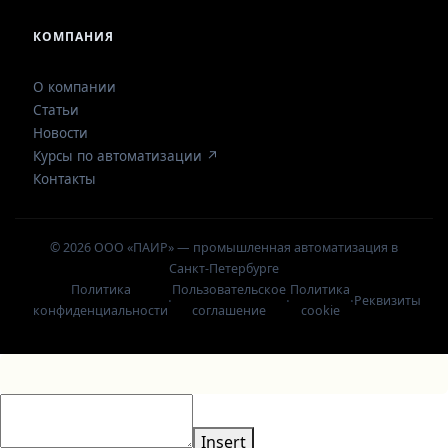
КОМПАНИЯ
О компании
Статьи
Новости
Курсы по автоматизации ↗
Контакты
© 2026 ООО «ПАИР» — промышленная автоматизация в
Санкт-Петербурге
Политика
Пользовательское
Политика
·
·
·
Реквизиты
конфиденциальности
соглашение
cookie
Insert