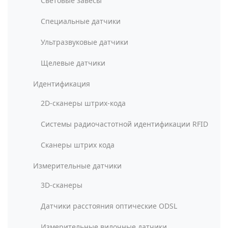
Световые завесы
Специальные датчики
Ультразвуковые датчики
Щелевые датчики
Идентификация
2D-сканеры штрих-кода
Системы радиочастотной идентификации RFID
Сканеры штрих кода
Измерительные датчики
3D-сканеры
Датчики расстояния оптические ODSL
Измерительные вилочные датчики