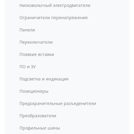
Низковольтный электродвигатели
Ограничители перенапряжения
Панели
Переключатели
Плавкие вставки
ПО и ЗУ
Подсветка и индикация
Позиционеры
Предохранительные разъеденители
Преобразователи
Профильные шины