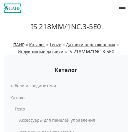
IS 218MM/1NC.3-5E0
»
»
»
»
ПАИР
Каталог
Leuze
Датчики переключения
»
IS 218MM/1NC.3-5E0
Индуктивные датчики
Каталог
кабели и соединители
Каталог
Festo
Аксессуары для панелей управления