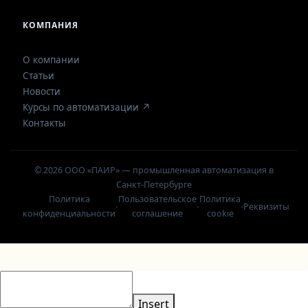
КОМПАНИЯ
О компании
Статьи
Новости
Курсы по автоматизации ↗
Контакты
© 2026 ООО «ПАИР» — промышленная автоматизация в
Санкт-Петербурге
Политика
Пользовательское
Политика
·
·
·
Реквизиты
конфиденциальности
соглашение
cookie
Insert