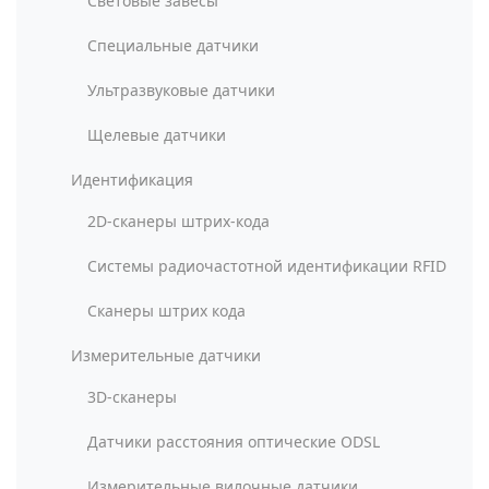
Световые завесы
Специальные датчики
Ультразвуковые датчики
Щелевые датчики
Идентификация
2D-сканеры штрих-кода
Системы радиочастотной идентификации RFID
Сканеры штрих кода
Измерительные датчики
3D-сканеры
Датчики расстояния оптические ODSL
Измерительные вилочные датчики