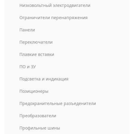
Низковольтный электродвигатели
Ограничители перенапряжения
Панели
Переключатели
Плавкие вставки
ПО и ЗУ
Подсветка и индикация
Позиционеры
Предохранительные разъеденители
Преобразователи
Профильные шины