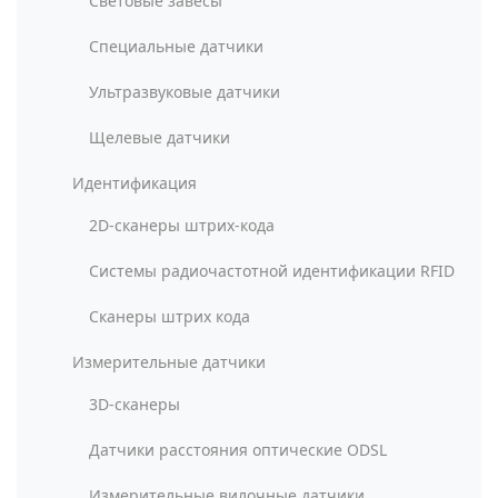
Световые завесы
Специальные датчики
Ультразвуковые датчики
Щелевые датчики
Идентификация
2D-сканеры штрих-кода
Системы радиочастотной идентификации RFID
Сканеры штрих кода
Измерительные датчики
3D-сканеры
Датчики расстояния оптические ODSL
Измерительные вилочные датчики