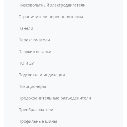
Низковольтный электродвигатели
Ограничители перенапряжения
Панели
Переключатели
Плавкие вставки
ПО и ЗУ
Подсветка и индикация
Позиционеры
Предохранительные разъеденители
Преобразователи
Профильные шины