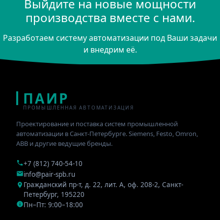
Выйдите на новые мощности
производства вместе с нами.
Разработаем систему автоматизации под Ваши задачи
и внедрим её.
ПАИР
ПРОМЫШЛЕННАЯ АВТОМАТИЗАЦИЯ
Проектирование и поставка систем промышленной
автоматизации в Санкт-Петербурге. Siemens, Festo, Omron,
ABB и другие ведущие бренды.
+7 (812) 740-54-10
info@pair-spb.ru
Гражданский пр-т, д. 22, лит. А, оф. 208-2
,
Санкт-
Петербург
,
195220
Пн–Пт: 9:00–18:00