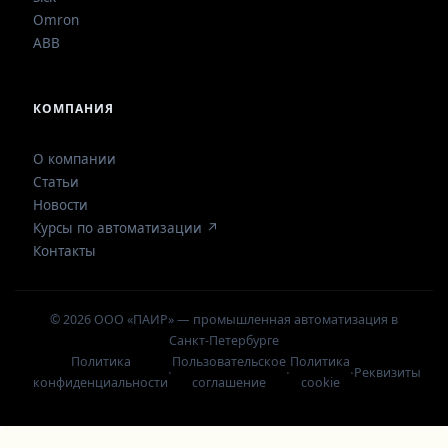
Omron
ABB
КОМПАНИЯ
О компании
Статьи
Новости
Курсы по автоматизации ↗
Контакты
© 2026 ООО «ПАИР» — промышленная автоматизация в
Санкт-Петербурге
Политика
Пользовательское
Политика
·
·
·
Реквизиты
конфиденциальности
соглашение
cookie